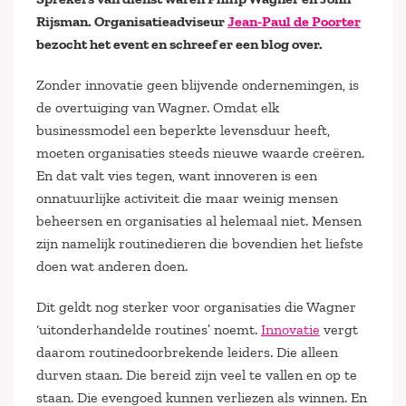
Rijsman. Organisatieadviseur
Jean-Paul de Poorter
bezocht het event en schreef er een blog over.
Zonder innovatie geen blijvende ondernemingen, is
de overtuiging van Wagner. Omdat elk
businessmodel een beperkte levensduur heeft,
moeten organisaties steeds nieuwe waarde creëren.
En dat valt vies tegen, want innoveren is een
onnatuurlijke activiteit die maar weinig mensen
beheersen en organisaties al helemaal niet. Mensen
zijn namelijk routinedieren die bovendien het liefste
doen wat anderen doen.
Dit geldt nog sterker voor organisaties die Wagner
‘uitonderhandelde routines’ noemt.
Innovatie
vergt
daarom routine­door­brekende leiders. Die alleen
durven staan. Die bereid zijn veel te vallen en op te
staan. Die evengoed kunnen verliezen als winnen. En