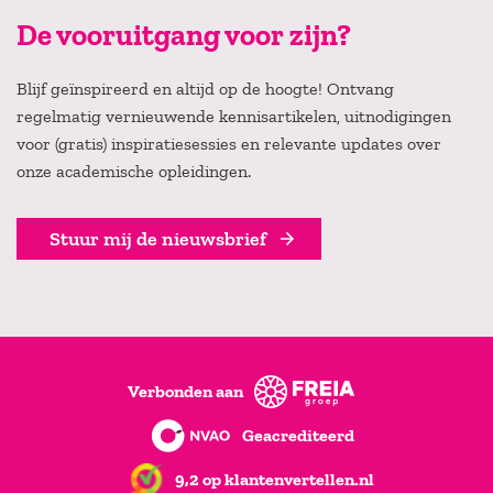
De vooruitgang voor zijn?
Blijf geïnspireerd en altijd op de hoogte! Ontvang
regelmatig vernieuwende kennisartikelen, uitnodigingen
voor (gratis) inspiratiesessies en relevante updates over
onze academische opleidingen.
Stuur mij de nieuwsbrief
Verbonden aan
Geacrediteerd
9,2 op klantenvertellen.nl