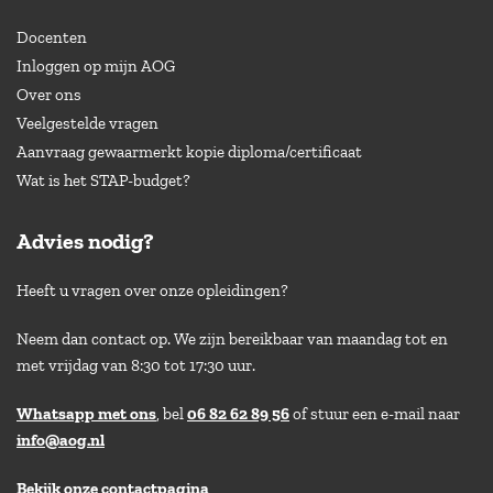
Docenten
Inloggen op mijn AOG
Over ons
Veelgestelde vragen
Aanvraag gewaarmerkt kopie diploma/certificaat
Wat is het STAP-budget?
Advies nodig?
Heeft u vragen over onze opleidingen?
Neem dan contact op. We zijn bereikbaar van maandag tot en
met vrijdag van 8:30 tot 17:30 uur.
Whatsapp met ons
, bel
06 82 62 89 56
of stuur een e-mail naar
info@aog.nl
Bekijk onze contactpagina