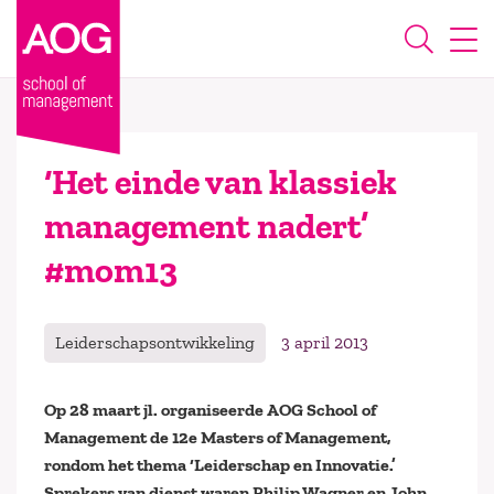
‘Het einde van klassiek
management nadert’
#mom13
Leiderschapsontwikkeling
3 april 2013
Op 28 maart jl. organiseerde AOG School of
Management de 12
e
Masters of Management,
rondom het thema ‘Leiderschap en Innovatie.’
Sprekers van dienst waren Philip Wagner en John