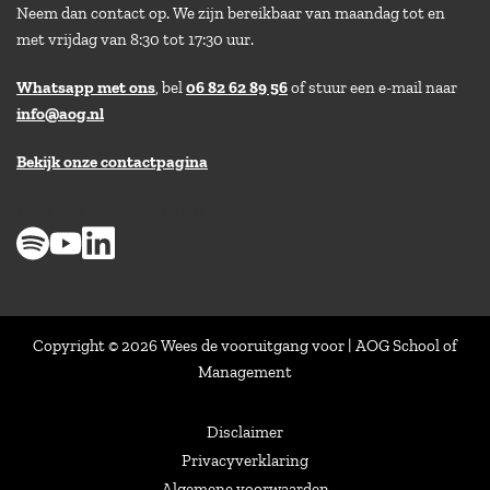
Neem dan contact op. We zijn bereikbaar van maandag tot en
met vrijdag van 8:30 tot 17:30 uur.
Whatsapp met ons
, bel
06 82 62 89 56
of stuur een e-mail naar
info@aog.nl
Bekijk onze contactpagina
> 8,9 op klantenvertellen
Copyright © 2026 Wees de vooruitgang voor | AOG School of
Management
Disclaimer
Privacyverklaring
Algemene voorwaarden