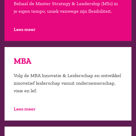
Behaal de Master Strategy & Leadership (MSc) in
je eigen tempo, uniek vanwege zijn flexibiliteit.
Lees meer
MBA
Volg de MBA Innovatie & Leiderschap en ontwikkel
innovatief leiderschap vanuit ondernemerschap,
visie en lef.
Lees meer