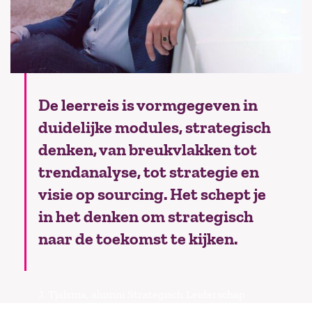
De leerreis is vormgegeven in
duidelijke modules, strategisch
denken, van breukvlakken tot
trendanalyse, tot strategie en
visie op sourcing. Het schept je
in het denken om strategisch
naar de toekomst te kijken.
J. Tjalsma, alumni Strategisch Leiderschap