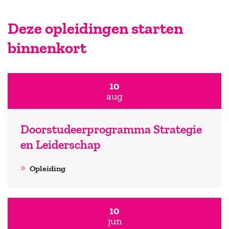
Deze opleidingen starten
binnenkort
10
aug
Doorstudeerprogramma Strategie
en Leiderschap
Opleiding
10
jun