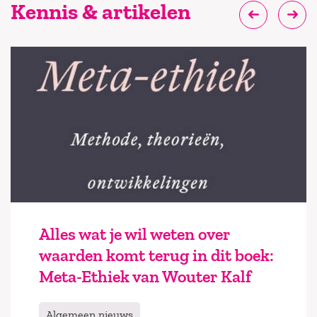
Kennis & artikelen
Alles wat je wil weten over
waarden komt terug in dit boek:
Meta-Ethiek van Wouter Kalf
Algemeen nieuws