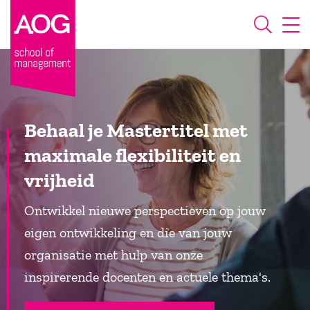
Behaal je Mastertitel met
maximale flexibiliteit en
vrijheid
Ontwikkel nieuwe perspectieven op jouw
eigen ontwikkeling en die van jouw
organisatie met hulp van onze
inspirerende docenten en actuele thema's.