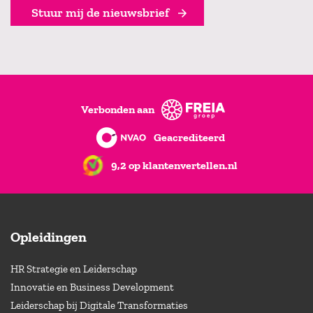
Stuur mij de nieuwsbrief
Verbonden aan
Geacrediteerd
9,2 op klantenvertellen.nl
Opleidingen
HR Strategie en Leiderschap
Innovatie en Business Development
Leiderschap bij Digitale Transformaties