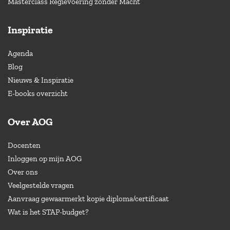
Masterclass Regievoering zonder Macht
Inspiratie
Agenda
Blog
Nieuws & Inspiratie
E-books overzicht
Over AOG
Docenten
Inloggen op mijn AOG
Over ons
Veelgestelde vragen
Aanvraag gewaarmerkt kopie diploma/certificaat
Wat is het STAP-budget?