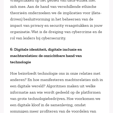
vraagstukken op het gebied van data-ethiek met
zich mee. Aan de hand van verschillende ethische
theorieën onderzoeken we de implicaties voor (data-
driven) besluitvorming in het beheersen van de
impact van privacy en security vraagstukken in jouw
organisatie. Wat is de dreiging van cybercrime en de
rol van leiders bij cybersecurity.
6: Digitale identiteit, digitale inclusie en
machtsrelaties: de onzichtbare hand van
technologie
Hoe beïnvloedt technologie ons in onze relaties met
anderen? En hoe manifesteren machtsrelaties zich in
een digitale wereld? Algoritmes maken uit welke
informatie aan wie wordt gedeeld op de platformen
van grote technologiebedrijven. Hoe voorkomen we
een digitale kloof in de samenleving, omdat
sommigen meer profiteren van de voordelen van