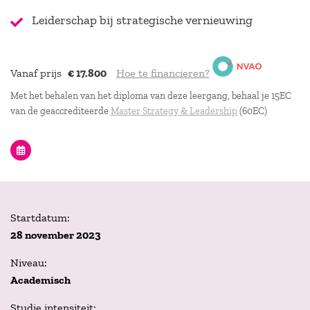
Leiderschap bij strategische vernieuwing
Vanaf prijs
€ 17.800
Hoe te financieren?
Met het behalen van het diploma van deze leergang, behaal je 15EC
van de geaccrediteerde
Master Strategy & Leadership
(60EC)
Startdatum:
28 november 2023
Niveau:
Academisch
Studie intensiteit: