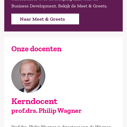
Business Development. Bekijk de Meet & Greets.
Naar Meet & Greets
Onze docenten
Kerndocent
prof.drs. Philip Wagner
Prof.drs. Philip Wagner is directeur van de Wagner