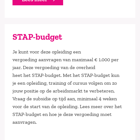
STAP-budget
Je kunt voor deze
opleidin
g
een
vergoeding
aanvragen
van
maximaal
€ 1.000 per
jaar
.
Deze vergoeding
van de overheid
heet
het
STAP-budget.
Met het STAP-budget
kun
je
een
opleiding, training of cursus volgen
om zo
jouw positie op de arbeidsmarkt te verbeteren.
Vraag de subsidie op tijd aan, minimaal 4 weken
voor de start van de opleiding. Lees
meer over het
STAP-budget en hoe je deze vergoeding moet
aanvragen.