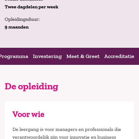
Twee dagdelen per week
Opleidingsduur:
9 maanden
Programma
Investering
Meet & Greet
Accreditatie
De opleiding
Voor wie
De leergang is voor managers en professionals die
verantwoordelijk zijn voor innovatie en business