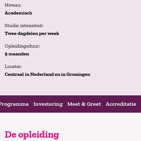
Niveau:
Academisch
Studie intensiteit:
Twee dagdelen per week
Opleidingsduur:
9 maanden
Locatie:
Centraal in Nederland en in Groningen
Programma
Investering
Meet & Greet
Accreditatie
De opleiding