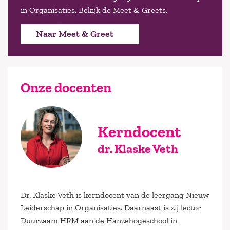
in Organisaties. Bekijk de Meet & Greets.
Naar Meet & Greet
Onze docenten
Kerndocent
dr. Klaske Veth
Dr. Klaske Veth is kerndocent van de leergang Nieuw
Leiderschap in Organisaties. Daarnaast is zij lector
Duurzaam HRM aan de Hanzehogeschool in