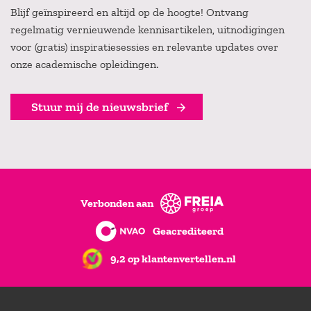
Blijf geïnspireerd en altijd op de hoogte! Ontvang
regelmatig vernieuwende kennisartikelen, uitnodigingen
voor (gratis) inspiratiesessies en relevante updates over
onze academische opleidingen.
Stuur mij de nieuwsbrief
Verbonden aan
Geacrediteerd
9,2 op klantenvertellen.nl