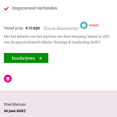
Inspirerend verbinden
Vanaf prijs
€ 17.950
Hoe te financieren?
Met het behalen van het diploma van deze leergang, behaal je 15EC
van de geaccrediteerde Master Strategy & Leadership (60EC)
Inschrijven
Startdatum:
10 juni 2027