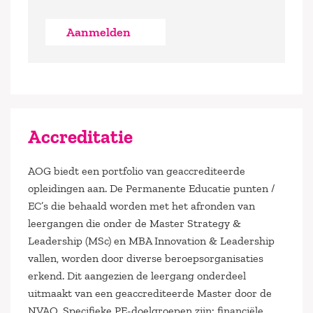
Aanmelden
Accreditatie
AOG biedt een portfolio van geaccrediteerde
opleidingen aan. De Permanente Educatie punten /
EC’s die behaald worden met het afronden van
leergangen die onder de Master Strategy &
Leadership (MSc) en MBA Innovation & Leadership
vallen, worden door diverse beroepsorganisaties
erkend. Dit aangezien de leergang onderdeel
uitmaakt van een geaccrediteerde Master door de
NVAO. Specifieke PE-doelgroepen zijn: financiële