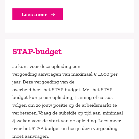
Lees meer
STAP-budget
Je kunt voor deze
opleidin
g
een
vergoeding
aanvragen
van
maximaal
€ 1.000 per
jaar
.
Deze vergoeding
van de
overheid
heet
het
STAP-budget.
Met het STAP-
budget
kun je
een
opleiding, training of cursus
volgen
om zo jouw positie op de arbeidsmarkt te
verbeteren. Vraag de subsidie op tijd aan, minimaal
4 weken voor de start van de opleiding. Lees
meer
over het STAP-budget en hoe je deze vergoeding
moet aanvragen.