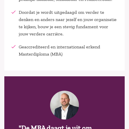
Doordat je wordt uitgedaagd om verder te
denken en anders naar jezelf en jouw organisatie
te kijken, bouw je een stevig fundament voor
jouw verdere carrière.
Geaccrediteerd en internationaal erkend
Masterdiploma (MBA)
"De MBA daagt je uit om