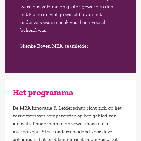
wereld is vele malen groter geworden dan
het kleine en veilige wereldje van het
onderwijs waarmee ik voorheen vooral
bekend was."
Nienke Boven MBA, teamleider
Het programma
De MBA Innovatie & Leiderschap richt zich op het
verwerven van competenties op het gebied van
innovatief ondernemen op zowel macro- als
microniveau. Sterk onderscheidend voor deze
opleiding is het probleemgericht onderzoek. Dat