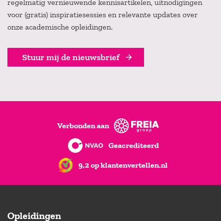
regelmatig vernieuwende kennisartikelen, uitnodigingen
voor (gratis) inspiratiesessies en relevante updates over
onze academische opleidingen.
Stuur mij de nieuwsbrief
Verbonden aan
Geacrediteerd
9,2 op klantenvertellen.nl
Opleidingen