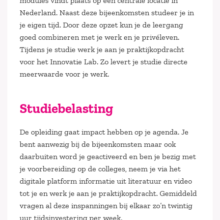
modules vindt plaats op een centrale locatie in
Nederland. Naast deze bijeenkomsten studeer je in
je eigen tijd. Door deze opzet kun je de leergang
goed combineren met je werk en je privéleven.
Tijdens je studie werk je aan je praktijkopdracht
voor het Innovatie Lab. Zo levert je studie directe
meerwaarde voor je werk.
Studiebelasting
De opleiding gaat impact hebben op je agenda. Je
bent aanwezig bij de bijeenkomsten maar ook
daarbuiten word je geactiveerd en ben je bezig met
je voorbereiding op de colleges, neem je via het
digitale platform informatie uit literatuur en video
tot je en werk je aan je praktijkopdracht. Gemiddeld
vragen al deze inspanningen bij elkaar zo’n twintig
uur tijdsinvestering per week.