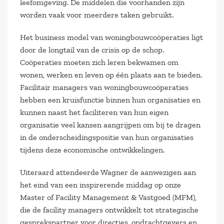
leefomgeving. De middelen die voorhanden zijn
worden vaak voor meerdere taken gebruikt.
Het business model van woningbouwcoöperaties ligt
door de longtail van de crisis op de schop.
Coöperaties moeten zich leren bekwamen om
wonen, werken en leven op één plaats aan te bieden.
Facilitair managers van woningbouwcoöperaties
hebben een kruisfunctie binnen hun organisaties en
kunnen naast het faciliteren van hun eigen
organisatie veel kansen aangrijpen om bij te dragen
in de onderscheidingspositie van hun organisaties
tijdens deze economische ontwikkelingen.
Uiteraard attendeerde Wagner de aanwezigen aan
het eind van een inspirerende middag op onze
Master of Facility Management & Vastgoed (MFM),
die de facility managers ontwikkelt tot strategische
gesprekspartner voor directies, opdrachtgevers en