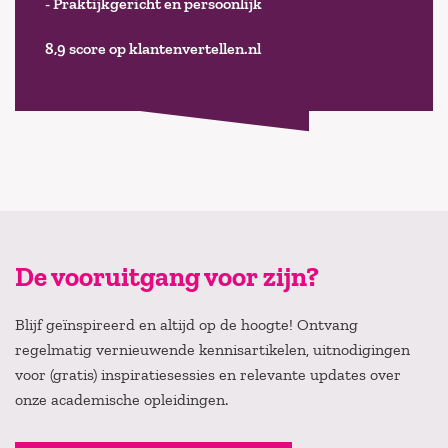
- Praktijkgericht en persoonlijk
8,9 score op klantenvertellen.nl
De vooruitgang voor zijn?
Blijf geïnspireerd en altijd op de hoogte! Ontvang
regelmatig vernieuwende kennisartikelen, uitnodigingen
voor (gratis) inspiratiesessies en relevante updates over
onze academische opleidingen.