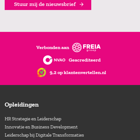
Stuur mij de nieuwsbrief
Verbonden aan
Geacrediteerd
9,2 op klantenvertellen.nl
Opleidingen
HR Strategie en Leiderschap
Innovatie en Business Development
Leiderschap bij Digitale Transformaties