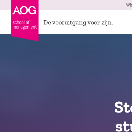
Wh
De vooruitgang voor zijn.
St
st