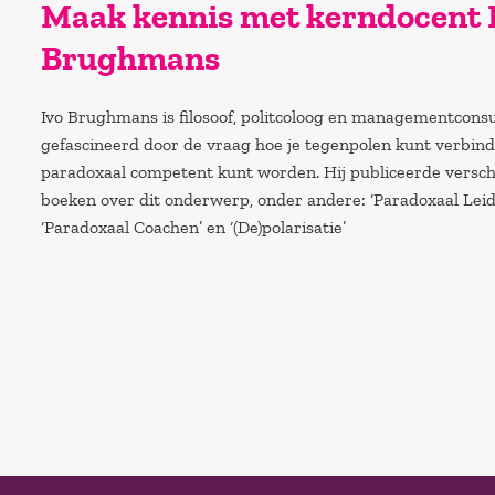
Maak kennis met kerndocent 
Brughmans
Ivo Brughmans is filosoof, politcoloog en managementconsu
gefascineerd door de vraag hoe je tegenpolen kunt verbind
paradoxaal competent kunt worden. Hij publiceerde versch
boeken over dit onderwerp, onder andere: ‘Paradoxaal Leid
‘Paradoxaal Coachen’ en ‘(De)polarisatie’