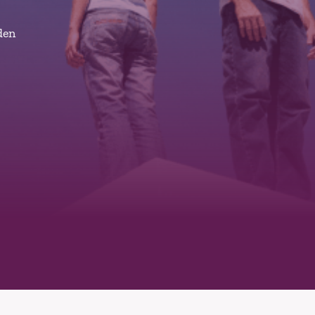
inden