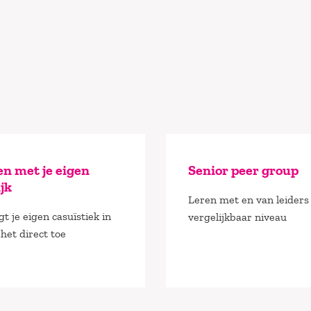
n met je eigen
Senior peer group
jk
Leren met en van leiders
t je eigen casuïstiek in
vergelijkbaar niveau
 het direct toe