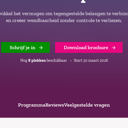
ikkel het vermogen om tegengestelde belangen te verb
en creëer wendbaarheid zonder controle te verliezen.
Schrijf je in
Download brochure
Nog
8 plekken
beschikbaar
Start 30 maart 2026
Programma
Reviews
Veelgestelde vragen