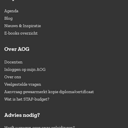
Agenda
Blog
Nieuws & Inspiratie
E-books overzicht
Over AOG
Docenten
Inloggen op mijn AOG
Over ons
Veelgestelde vragen
Aanvraag gewaarmerkt kopie diploma/certificaat
Wat is het STAP-budget?
Advies nodig?
Heeft u vragen over onze opleidingen?