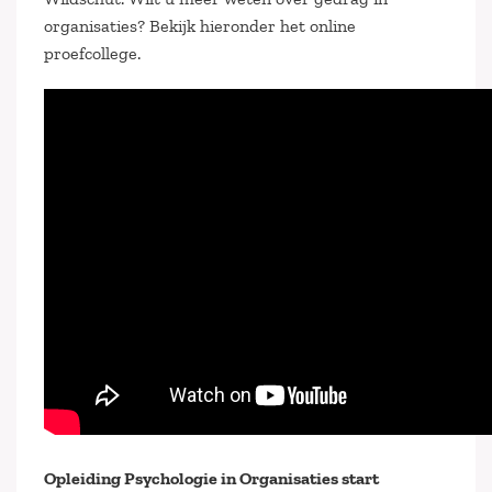
organisaties? Bekijk hieronder het online
proefcollege.
Opleiding Psychologie in Organisaties start