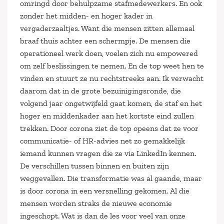
omringd door behulpzame stafmedewerkers. En ook
zonder het midden- en hoger kader in
vergaderzaaltjes. Want die mensen zitten allemaal
braaf thuis achter een schermpje. De mensen die
operationeel werk doen, voelen zich nu empowered
om zelf beslissingen te nemen. En de top weet hen te
vinden en stuurt ze nu rechtstreeks aan. Ik verwacht
daarom dat in de grote bezuinigingsronde, die
volgend jaar ongetwijfeld gaat komen, de staf en het
hoger en middenkader aan het kortste eind zullen
trekken. Door corona ziet de top opeens dat ze voor
communicatie- of HR-advies net zo gemakkelijk
iemand kunnen vragen die ze via LinkedIn kennen.
De verschillen tussen binnen en buiten zijn
weggevallen. Die transformatie was al gaande, maar
is door corona in een versnelling gekomen. Al die
mensen worden straks de nieuwe economie
ingeschopt. Wat is dan de les voor veel van onze