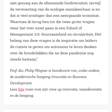
niet genoeg aan de afnemende biodiversiteit, terwijl
de verwoesting van de ecologie onomkeerbaar is en
dat is veel ernstiger dan een neergaande economie.
Waarmee ik terug ben tot die twee grote vragen
waar het over moet gaan in een School of
Management 2.0: duurzaamheid en circulariteit. Het
belang van deze vragen is de inspiratie om leiders
de ruimte te geven om autonoom te leren denken
over de breukvlakken die na deze pandemie nog
steeds bestaan.”
Prof. drs. Philip Wagner is kerndocent van, onder andere,
de academische leergang Innovatie en Business
Development.
Lees
hier
meer over zijn visie op innovatie, waardecreatie
en de leergang.