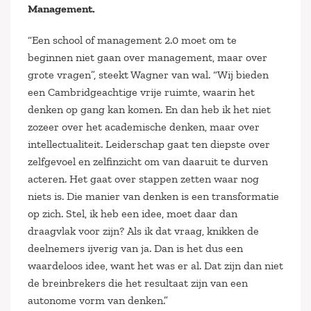
Management.
“Een school of management 2.0 moet om te
beginnen niet gaan over management, maar over
grote vragen”, steekt Wagner van wal. “Wij bieden
een Cambridgeachtige vrije ruimte, waarin het
denken op gang kan komen. En dan heb ik het niet
zozeer over het academische denken, maar over
intellectualiteit. Leiderschap gaat ten diepste over
zelfgevoel en zelfinzicht om van daaruit te durven
acteren. Het gaat over stappen zetten waar nog
niets is. Die manier van denken is een transformatie
op zich. Stel, ik heb een idee, moet daar dan
draagvlak voor zijn? Als ik dat vraag, knikken de
deelnemers ijverig van ja. Dan is het dus een
waardeloos idee, want het was er al. Dat zijn dan niet
de breinbrekers die het resultaat zijn van een
autonome vorm van denken.”