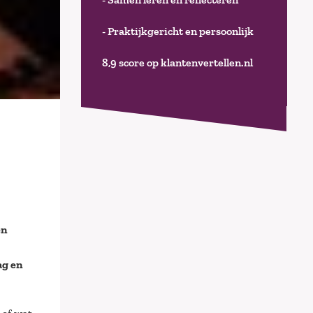
- Praktijkgericht en persoonlijk
8,9 score op klantenvertellen.nl
en
ag en