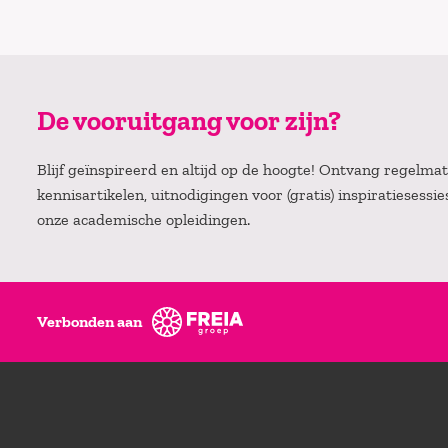
De vooruitgang voor zijn?
Blijf geïnspireerd en altijd op de hoogte! Ontvang regelm
kennisartikelen, uitnodigingen voor (gratis) inspiratiesessi
onze academische opleidingen.
Verbonden aan