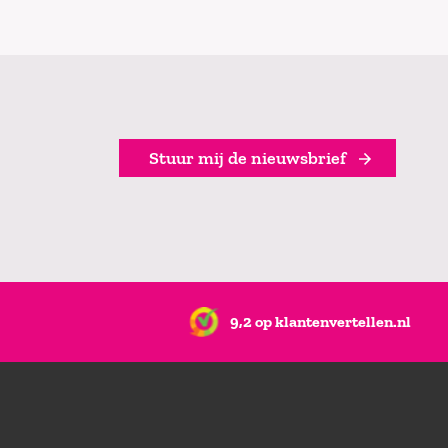
Stuur mij de nieuwsbrief
9,2 op klantenvertellen.nl