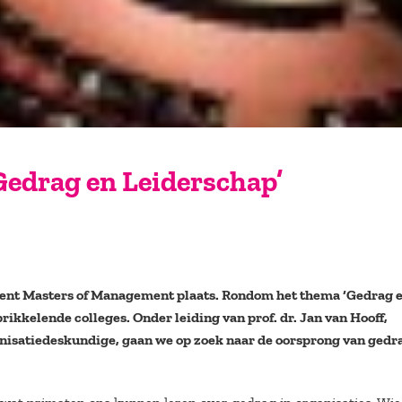
edrag en Leiderschap’
-event Masters of Management plaats. Rondom het thema ‘Gedrag 
kkelende colleges. Onder leiding van prof. dr. Jan van Hooff,
rganisatiedeskundige, gaan we op zoek naar de oorsprong van gedr