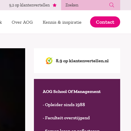
Zoeken
9,2 op klantenvertellen
Contact
k
Over AOG
Kennis & inspiratie
8,9 op klantenvertellen.nl
AOG School Of Management
- Opleider sinds 1988
- Faculteit overstijgend
- Samen leren en reflecteren