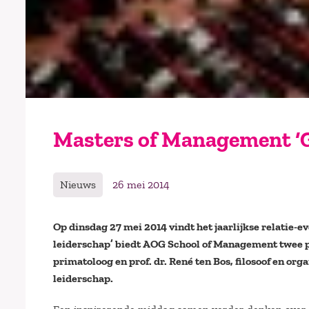
Masters of Management ‘G
Nieuws
26 mei 2014
Op dinsdag 27 mei 2014 vindt het jaarlijkse relatie
leiderschap’ biedt AOG School of Management twee pri
primatoloog en prof. dr. René ten Bos, filosoof en o
leiderschap.