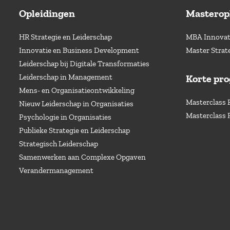
Opleidingen
Masterop
HR Strategie en Leiderschap
MBA Innovati
Innovatie en Business Development
Master Strat
Leiderschap bij Digitale Transformaties
Leiderschap in Management
Korte pr
Mens- en Organisatieontwikkeling
Masterclass 
Nieuw Leiderschap in Organisaties
Masterclass 
Psychologie in Organisaties
Publieke Strategie en Leiderschap
Strategisch Leiderschap
Samenwerken aan Complexe Opgaven
Verandermanagement