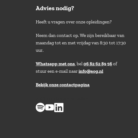
Advies nodig?
Heeft u vragen over onze opleidingen?
Neem dan contact op. We zijn bereikbaar van
maandag tot en met vrijdag van 8:30 tot 17:30
uur.
Whatsapp met ons
, bel
06 82 62 89 56
of
stuur een e-mail naar
info@aog.nl
Bekijk onze contactpagina
> 8,9 op klantenvertellen