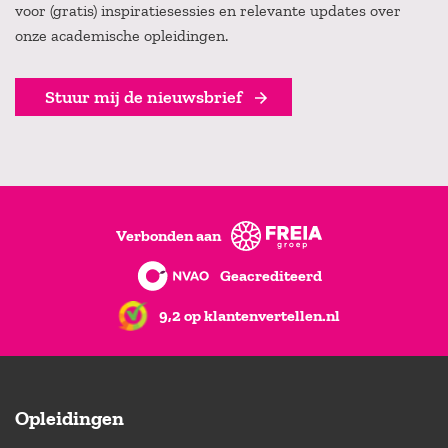
voor (gratis) inspiratiesessies en relevante updates over
onze academische opleidingen.
Stuur mij de nieuwsbrief
Verbonden aan
Geacrediteerd
9,2 op klantenvertellen.nl
Opleidingen