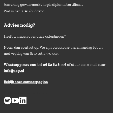
Aanvraag gewaarmerkt kopie diploma/certificaat
Wat is het STAP-budget?
Advies nodig?
Heeft u vragen over onze opleidingen?
Neem dan contact op. We zijn bereikbaar van maandag tot en
met vrijdag van 8:30 tot 17:30 uur.
Whatsapp met ons
, bel
06 82 62 89 56
of stuur een e-mail naar
info@aog.nl
Bekijk onze contactpagina
> 8,9 op klantenvertellen