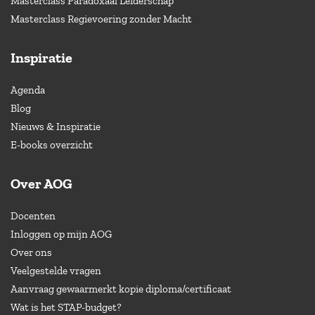
Masterclass Paradoxaal Leiderschap
Masterclass Regievoering zonder Macht
Inspiratie
Agenda
Blog
Nieuws & Inspiratie
E-books overzicht
Over AOG
Docenten
Inloggen op mijn AOG
Over ons
Veelgestelde vragen
Aanvraag gewaarmerkt kopie diploma/certificaat
Wat is het STAP-budget?