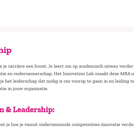
hip
 je carrière een boost. Je leert om op academisch niveau verder
vatie en ondernemerschap. Het Innovation Lab maakt deze MBA u
 je het leiderschap dat nodig is om voorop te gaan in en leiding t
ie in jouw organisatie.
n & Leadership:
eet je hoe je vanuit ondernemende competenties innovatie verde