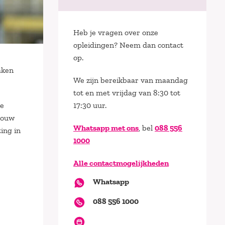
Heb je vragen over onze
opleidingen? Neem dan contact
op.
aken
We zijn bereikbaar van maandag
tot en met vrijdag van 8:30 tot
te
17:30 uur.
 jouw
Whatsapp met ons
, bel
088 556
ing in
1000
Alle contactmogelijkheden
Whatsapp
088 556 1000