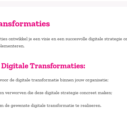
ransformaties
ies ontwikkel je een visie en een succesvolle digitale strategie 
mplementeren.
j Digitale Transformaties:
 voor de digitale transformatie binnen jouw organisatie;
n verworven die deze digitale strategie concreet maken;
m de gewenste digitale transformatie te realiseren.