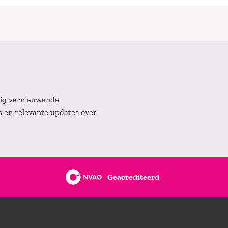
atig vernieuwende
es en relevante updates over
Geacrediteerd