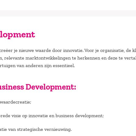
elopment
eëer je nieuwe waarde door innovatie. Voor je organisatie, de k
ken, relevante marktontwikkelingen te herkennen en deze te verta
rtuigen van anderen zijn essentieel.
Business Development:
waardecreatie;
brede visie op innovatie en business development;
satie van strategische vernieuwing.