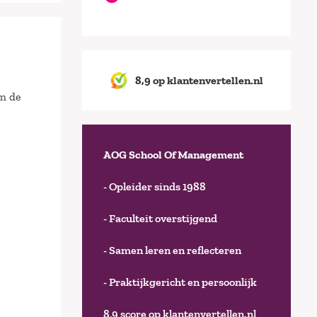
8,9 op klantenvertellen.nl
om de
AOG School Of Management
- Opleider sinds 1988
- Faculteit overstijgend
- Samen leren en reflecteren
- Praktijkgericht en persoonlijk
8,9 score op klantenvertellen.nl