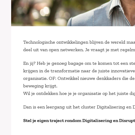
Technologische ontwikkelingen blijven de wereld maa
deel uit van open netwerken. Je vraagt je met regelm
En jij? Heb je genoeg bagage om te komen tot een st
krijgen in de transformatie naar de juiste innovatieve
organisatie. OF: Ontwikkel nieuwe denkkaders die de d
beweging krijgt.
Wil je ontdekken hoe je je organisatie op het juiste di
Dan is een leergang uit het cluster Digitalisering en D
Stel je eigen traject rondom Digitalisering en Disru