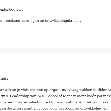
e onderbouwen;
, onderzoekend vermogen en ontwikkelingskracht.
iteit
baar zijn en je visie vormen op organisatievraagstukken in tijden 
tegy & Leadership van AOG School of Management biedt jou max
, om zo een masteropleiding te kunnen combineren met je drukke 
ezen die interessant zijn voor jouw persoonlijke ontwikkeling en