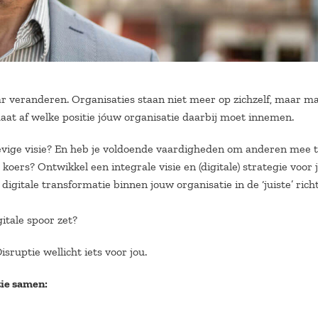
r veranderen. Organisaties staan niet meer op zichzelf, maar m
aat af welke positie jóuw organisatie daarbij moet innemen.
evige visie? En heb je voldoende vaardigheden om anderen mee 
 koers? Ontwikkel een integrale visie en (digitale) strategie voor
igitale transformatie binnen jouw organisatie in de ‘juiste’ richt
gitale spoor zet?
isruptie wellicht iets voor jou.
ptie samen: