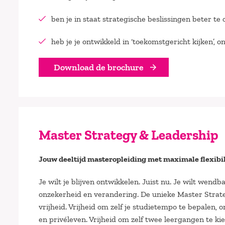
ben je in staat strategische beslissingen beter t
heb je je ontwikkeld in ‘toekomstgericht kijken’
Download de brochure
Master Strategy & Leadership
Jouw deeltijd masteropleiding met maximale flexibil
Je wilt je blijven ontwikkelen. Juist nu. Je wilt wend
onzekerheid en verandering. De unieke Master Stra
vrijheid. Vrijheid om zelf je studietempo te bepalen
en privéleven. Vrijheid om zelf twee leergangen te ki