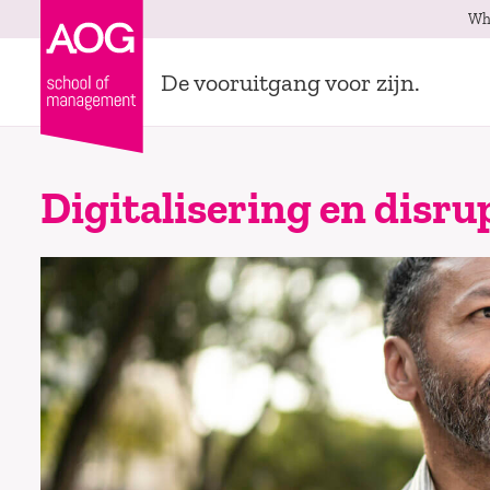
Wh
De vooruitgang voor zijn.
Digitalisering en disru