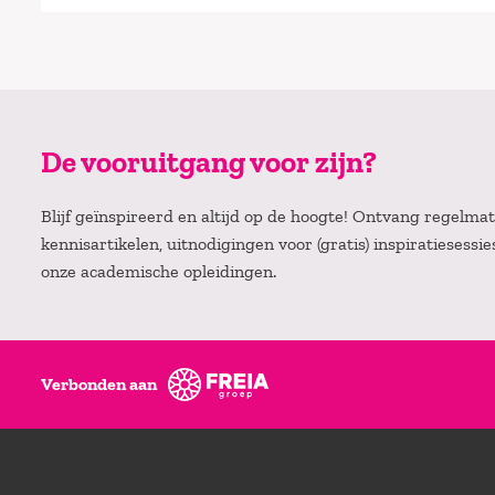
De vooruitgang voor zijn?
Blijf geïnspireerd en altijd op de hoogte! Ontvang regelm
kennisartikelen, uitnodigingen voor (gratis) inspiratiesessi
onze academische opleidingen.
Verbonden aan