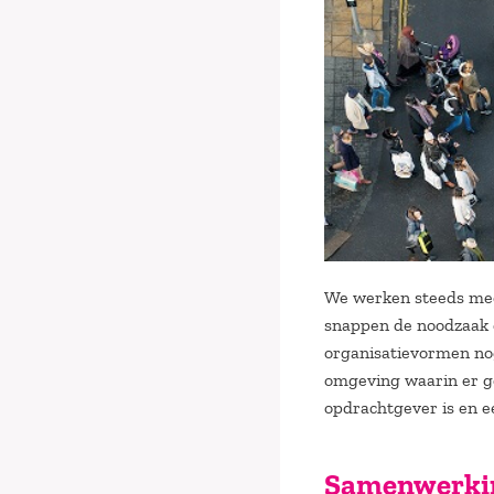
We werken steeds mee
snappen de noodzaak e
organisatievormen nog
omgeving waarin er ge
opdrachtgever is en ee
Samenwerkin