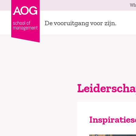
Wh
De vooruitgang voor zijn.
Leidersch
Inspiraties