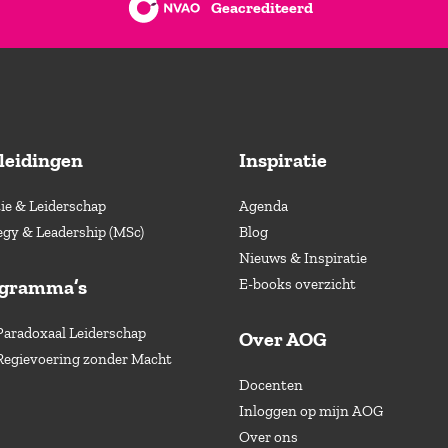
Geacrediteerd
leidingen
Inspiratie
e & Leiderschap
Agenda
egy & Leadership (MSc)
Blog
Nieuws & Inspiratie
ogramma’s
E-books overzicht
Paradoxaal Leiderschap
Over AOG
Regievoering zonder Macht
Docenten
Inloggen op mijn AOG
Over ons