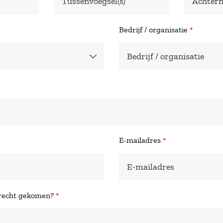
Bedrijf / organisatie
*
E-mailadres
*
erecht gekomen?
*