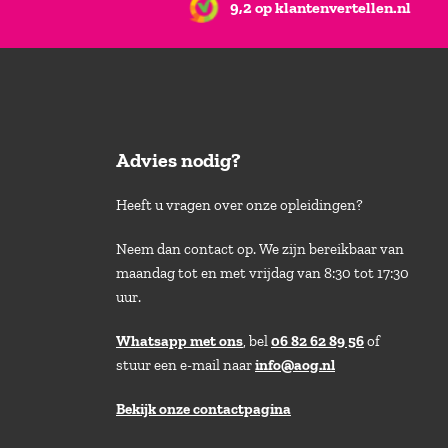
9,2 op klantenvertellen.nl
Advies nodig?
Heeft u vragen over onze opleidingen?
Neem dan contact op. We zijn bereikbaar van
maandag tot en met vrijdag van 8:30 tot 17:30
uur.
Whatsapp met ons
, bel
06 82 62 89 56
of
stuur een e-mail naar
info@aog.nl
Bekijk onze contactpagina