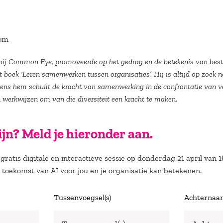
oom
bij Common Eye, promoveerde op het gedrag en de betekenis van bestu
t boek ‘Leren samenwerken tussen organisaties’. Hij is altijd op zoek 
ens hem schuilt de kracht van samenwerking in de confrontatie van ve
n werkwijzen om van die diversiteit een kracht te maken.
zijn? Meld je hieronder aan.
gratis digitale en interactieve sessie op donderdag 21 april van 1
toekomst van AI voor jou en je organisatie kan betekenen.
Tussenvoegsel(s)
Achterna