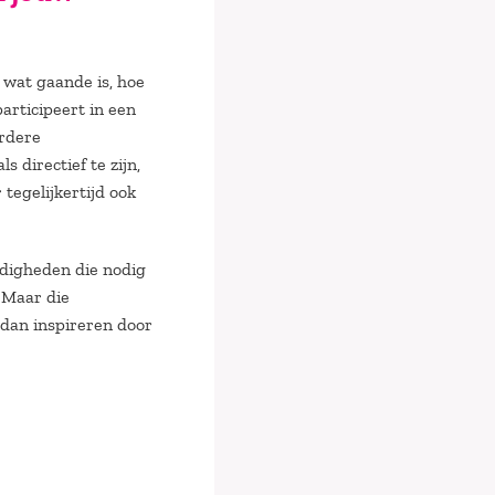
 wat gaande is, hoe
participeert in een
erdere
 directief te zijn,
tegelijkertijd ook
rdigheden die nodig
 Maar die
e dan inspireren door