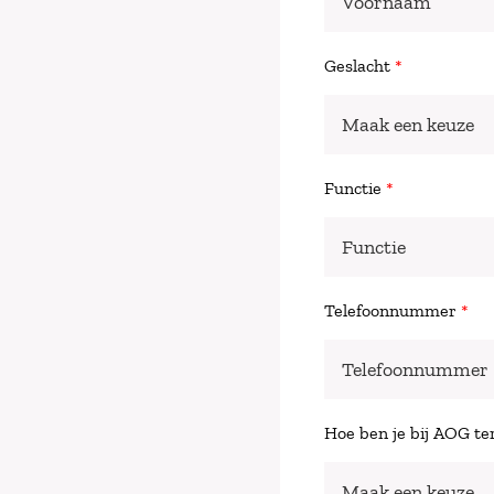
Geslacht
*
Functie
*
Telefoonnummer
*
Hoe ben je bij AOG t