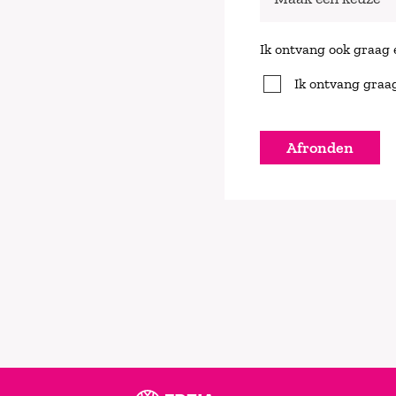
Ik ontvang ook graag e
Ik ontvang graa
Afronden