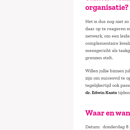
organisatie?
Het is dus nog niet z
daar op te reageren en
netwerk, om een leider
complementaire kwalite
mensgericht als taakge
grenzen stelt.
Willen jullie binnen 
zijn om succesvol te 
tegelijkertijd ook pas
dr. Edwin Kaats
tijden
Waar en wan
Datum: donderdag 8 ap