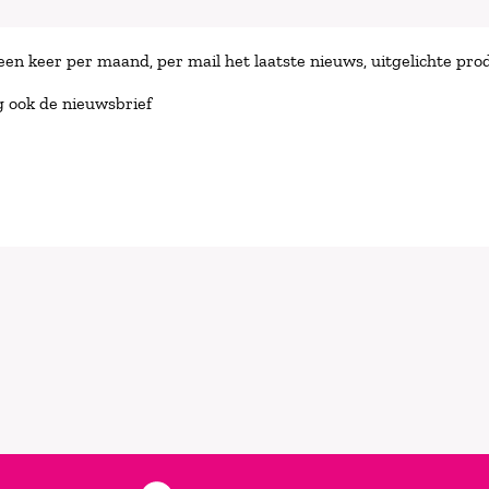
en keer per maand, per mail het laatste nieuws, uitgelichte prod
g ook de nieuwsbrief