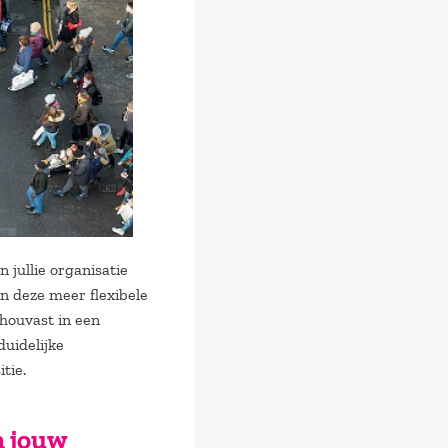
ullie organisatie
n deze meer flexibele
houvast in een
uidelijke
tie.
 jouw