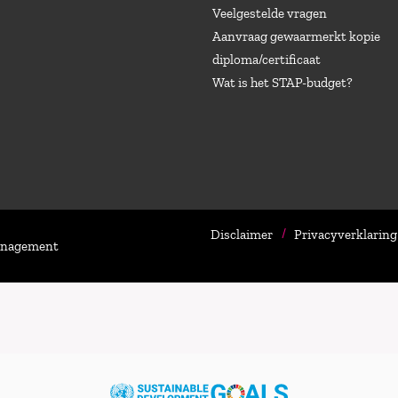
Veelgestelde vragen
Aanvraag gewaarmerkt kopie
diploma/certificaat
Wat is het STAP-budget?
Disclaimer
Privacyverklaring
Management