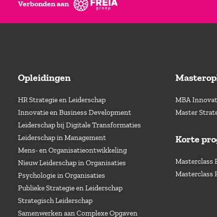
Verbonden aan
Opleidingen
Masterop
HR Strategie en Leiderschap
MBA Innovati
Innovatie en Business Development
Master Strat
Leiderschap bij Digitale Transformaties
Leiderschap in Management
Korte pr
Mens- en Organisatieontwikkeling
Masterclass 
Nieuw Leiderschap in Organisaties
Masterclass 
Psychologie in Organisaties
Publieke Strategie en Leiderschap
Strategisch Leiderschap
Samenwerken aan Complexe Opgaven