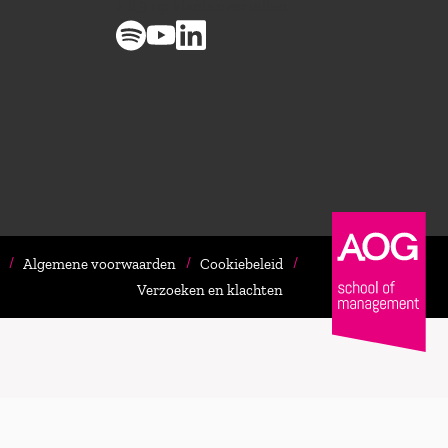
> 8,9 op klantenvertellen
Algemene voorwaarden
Cookiebeleid
Verzoeken en klachten