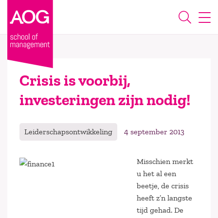
Crisis is voorbij,
investeringen zijn nodig!
Leiderschapsontwikkeling
4 september 2013
Misschien merkt
u het al een
beetje, de crisis
heeft z’n langste
tijd gehad. De