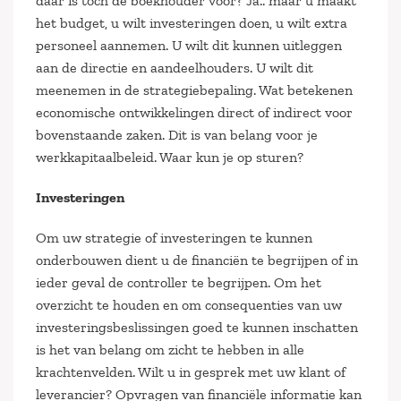
daar is toch de boekhouder voor? Ja.. maar u maakt
het budget, u wilt investeringen doen, u wilt extra
personeel aannemen. U wilt dit kunnen uitleggen
aan de directie en aandeelhouders. U wilt dit
meenemen in de strategiebepaling. Wat betekenen
economische ontwikkelingen direct of indirect voor
bovenstaande zaken. Dit is van belang voor je
werkkapitaalbeleid. Waar kun je op sturen?
Investeringen
Om uw strategie of investeringen te kunnen
onderbouwen dient u de financiën te begrijpen of in
ieder geval de controller te begrijpen. Om het
overzicht te houden en om consequenties van uw
investeringsbeslissingen goed te kunnen inschatten
is het van belang om zicht te hebben in alle
krachtenvelden. Wilt u in gesprek met uw klant of
leverancier? Opvragen van financiële informatie kan