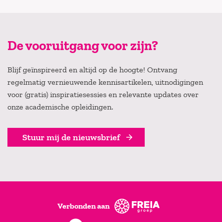
De vooruitgang voor zijn?
Blijf geïnspireerd en altijd op de hoogte! Ontvang
regelmatig vernieuwende kennisartikelen, uitnodigingen
voor (gratis) inspiratiesessies en relevante updates over
onze academische opleidingen.
Stuur mij de nieuwsbrief
Verbonden aan