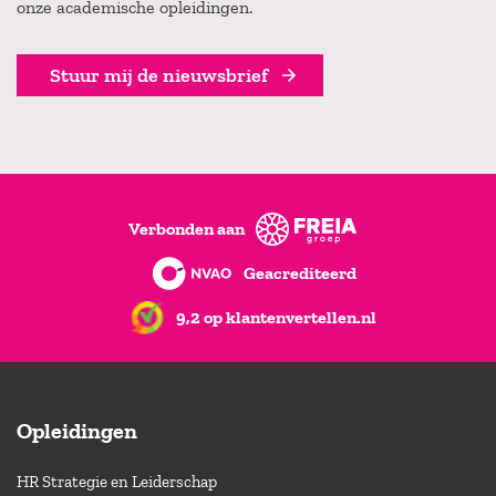
onze academische opleidingen.
Stuur mij de nieuwsbrief
Verbonden aan
Geacrediteerd
9,2 op klantenvertellen.nl
Opleidingen
HR Strategie en Leiderschap