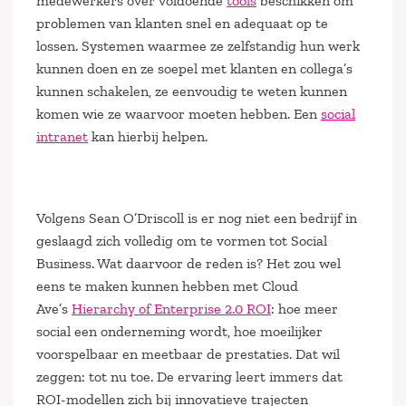
medewerkers over voldoende
tools
beschikken om
problemen van klanten snel en adequaat op te
lossen. Systemen waarmee ze zelfstandig hun werk
kunnen doen en ze soepel met klanten en collega’s
kunnen schakelen, ze eenvoudig te weten kunnen
komen wie ze waarvoor moeten hebben. Een
social
intranet
kan hierbij helpen.
Volgens Sean O’Driscoll is er nog niet een bedrijf in
geslaagd zich volledig om te vormen tot Social
Business. Wat daarvoor de reden is? Het zou wel
eens te maken kunnen hebben met Cloud
Ave’s
Hierarchy of Enterprise 2.0 ROI
: hoe meer
social een onderneming wordt, hoe moeilijker
voorspelbaar en meetbaar de prestaties. Dat wil
zeggen: tot nu toe. De ervaring leert immers dat
ROI-modellen zich bij innovatieve trajecten