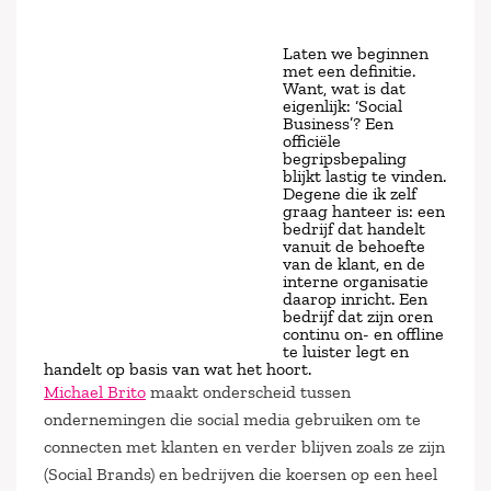
Laten we beginnen
met een definitie.
Want, wat is dat
eigenlijk: ‘Social
Business’? Een
officiële
begripsbepaling
blijkt lastig te vinden.
Degene die ik zelf
graag hanteer is: een
bedrijf dat handelt
vanuit de behoefte
van de klant, en de
interne organisatie
daarop inricht. Een
bedrijf dat zijn oren
continu on- en offline
te luister legt en
handelt op basis van wat het hoort.
Michael Brito
maakt onderscheid tussen
ondernemingen die social media gebruiken om te
connecten met klanten en verder blijven zoals ze zijn
(Social Brands) en bedrijven die koersen op een heel