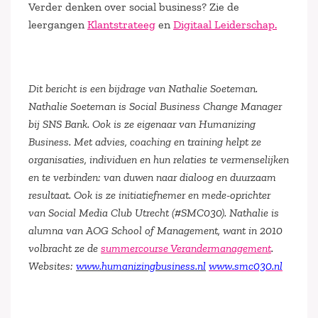
Verder denken over social business? Zie de
leergangen
Klantstrateeg
en
Digitaal Leiderschap.
Dit bericht is een bijdrage van Nathalie Soeteman.
Nathalie Soeteman is Social Business Change Manager
bij SNS Bank. Ook is ze eigenaar van Humanizing
Business. Met advies, coaching en training helpt ze
organisaties, individuen en hun relaties te vermenselijken
en te verbinden: van duwen naar dialoog en duurzaam
resultaat. Ook is ze initiatiefnemer en mede-oprichter
van Social Media Club Utrecht (#SMC030). Nathalie is
alumna van AOG School of Management, want in 2010
volbracht ze de
summercourse Verandermanagement
.
Websites:
www.humanizingbusiness.nl
www.smc030.nl