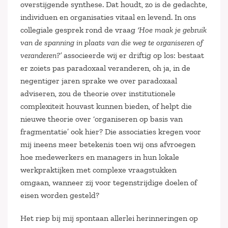
overstijgende synthese. Dat houdt, zo is de gedachte,
individuen en organisaties vitaal en levend. In ons
collegiale gesprek rond de vraag
‘Hoe maak je
gebruik
van de spanning in plaats van die weg te organiseren of
veranderen?’
associeerde wij er driftig op los: bestaat
er zoiets pas paradoxaal veranderen, oh ja, in de
negentiger jaren sprake we over paradoxaal
adviseren, zou de theorie over institutionele
complexiteit houvast kunnen bieden, of helpt die
nieuwe theorie over ‘organiseren op basis van
fragmentatie’ ook hier? Die associaties kregen voor
mij ineens meer betekenis toen wij ons afvroegen
hoe medewerkers en managers in hun lokale
werkpraktijken met complexe vraagstukken
omgaan, wanneer zij voor tegenstrijdige doelen of
eisen worden gesteld?
Het riep bij mij spontaan allerlei herinneringen op