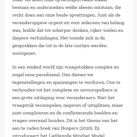
bestaan en onderzoeken welke ideeën ontstaan, die
recht doen aan onze beide opvattingen. Juist als de
veranderopgave urgent en voor iedereen van belang
was, leidde dat tot scherper denken, rijker voelen en
diepere verbindingen. Het toonde zich in de
gesprekken die tot in de late uurtjes werden
voortgezet.
In een wicked world zijn vraagstukken complex en
nogal eens paradoxaal. Dan dienen we
tegenstellingen en spanningen te verduren. Ons te
verhouden tot het complexe en onvoorspelbare is
een grote uitdaging voor veranderaars. Niet het
vraagstuk versimpelen, negeren of uitsplitsen, maar
juist compliceren en de conflicterende beelden en
vragen overeind houden. Dit is het thema van het
aan te raden boek van Hospers (2020). Zij
introduceert het Liefdevolle Mindset Model