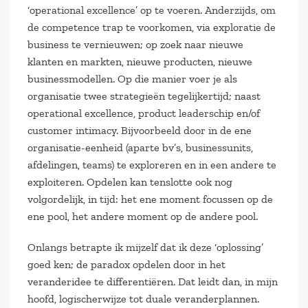
‘operational excellence’ op te voeren. Anderzijds, om
de competence trap te voorkomen, via exploratie de
business te vernieuwen; op zoek naar nieuwe
klanten en markten, nieuwe producten, nieuwe
businessmodellen. Op die manier voer je als
organisatie twee strategieën tegelijkertijd; naast
operational excellence, product leaderschip en/of
customer intimacy. Bijvoorbeeld door in de ene
organisatie-eenheid (aparte bv’s, businessunits,
afdelingen, teams) te exploreren en in een andere te
exploiteren. Opdelen kan tenslotte ook nog
volgordelijk, in tijd: het ene moment focussen op de
ene pool, het andere moment op de andere pool.
Onlangs betrapte ik mijzelf dat ik deze ‘oplossing’
goed ken; de paradox opdelen door in het
veranderidee te differentiëren. Dat leidt dan, in mijn
hoofd, logischerwijze tot duale veranderplannen.