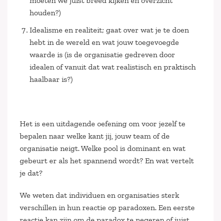
moeten we juist breed kijken en overzicht
houden?)
Idealisme en realiteit; gaat over wat je te doen
hebt in de wereld en wat jouw toegevoegde
waarde is (is de organisatie gedreven door
idealen of vanuit dat wat realistisch en praktisch
haalbaar is?)
Het is een uitdagende oefening om voor jezelf te
bepalen naar welke kant jij, jouw team of de
organisatie neigt. Welke pool is dominant en wat
gebeurt er als het spannend wordt? En wat vertelt
je dat?
We weten dat individuen en organisaties sterk
verschillen in hun reactie op paradoxen. Een eerste
reactie kan zijn om de paradox te negeren of juist