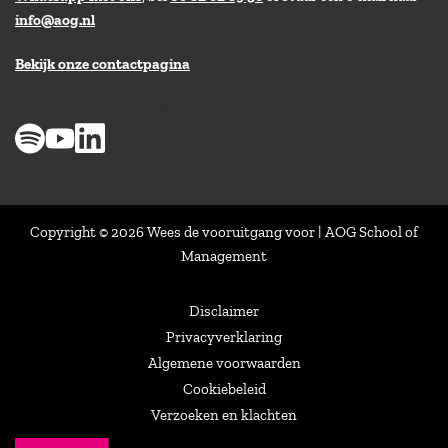
info@aog.nl
Bekijk onze contactpagina
> 8,9 op klantenvertellen
Copyright © 2026 Wees de vooruitgang voor | AOG School of
Management
Disclaimer
Privacyverklaring
Algemene voorwaarden
Cookiebeleid
Verzoeken en klachten