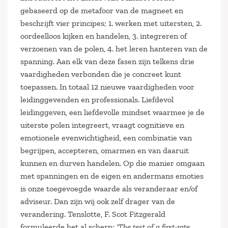
gebaseerd op de metafoor van de magneet en
beschrijft vier principes; 1. werken met uitersten, 2.
oordeelloos kijken en handelen, 3. integreren of
verzoenen van de polen, 4. het leren hanteren van de
spanning. Aan elk van deze fasen zijn telkens drie
vaardigheden verbonden die je concreet kunt
toepassen. In totaal 12 nieuwe vaardigheden voor
leidinggevenden en professionals. Liefdevol
leidinggeven, een liefdevolle mindset waarmee je de
uiterste polen integreert, vraagt cognitieve en
emotionele evenwichtigheid, een combinatie van
begrijpen, accepteren, omarmen en van daaruit
kunnen en durven handelen. Op die manier omgaan
met spanningen en de eigen en andermans emoties
is onze toegevoegde waarde als veranderaar en/of
adviseur. Dan zijn wij ook zelf drager van de
verandering. Tenslotte, F. Scot Fitzgerald
formuleerde het al scherp;
‘The test of a first-rate