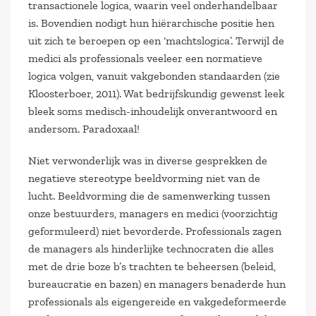
transactionele logica, waarin veel onderhandelbaar
is. Bovendien nodigt hun hiërarchische positie hen
uit zich te beroepen op een ‘machtslogica’. Terwijl de
medici als professionals veeleer een normatieve
logica volgen, vanuit vakgebonden standaarden (zie
Kloosterboer, 2011). Wat bedrijfskundig gewenst leek
bleek soms medisch-inhoudelijk onverantwoord en
andersom. Paradoxaal!
Niet verwonderlijk was in diverse gesprekken de
negatieve stereotype beeldvorming niet van de
lucht. Beeldvorming die de samenwerking tussen
onze bestuurders, managers en medici (voorzichtig
geformuleerd) niet bevorderde. Professionals zagen
de managers als hinderlijke technocraten die alles
met de drie boze b’s trachten te beheersen (beleid,
bureaucratie en bazen) en managers benaderde hun
professionals als eigengereide en vakgedeformeerde