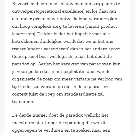
Bijvoorbeeld een meer blauw plan om zorgpaden te
ontwerpen (operational excellence) en los daarvan
een meer groen of wit ontwikkelend veranderplan
om hoog complexe zorg te leveren (vanuit product
leadership). De idee is dat het hopelijk voor alle
betrokkenen duidelijker wordt dat we in het ene
traject ‘anders veranderen’ dan in het andere spoor.
Conceptueel best wel logisch, maar het deelt de
paradox op. Gezien het karakter van paradoxen kun
je voorspellen dat in het exploitatie deel van de
organisatie de roep om meer variatie na verloop van
tijd luider zal worden en dat in de exploratieve
context juist de roep om standaardisatie zal
toenemen.
De derde manier doet de paradox wellicht het
meeste recht, nl. door de spanning die wordt
opgeroepen te verduren en te zoeken naar een