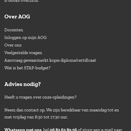
E-books overzicht
Over AOG
Docenten
Inloggen op mijn AOG
Over ons
Veelgestelde vragen
Aanvraag gewaarmerkt kopie diploma/certificaat
Wat is het STAP-budget?
Advies nodig?
Heeft u vragen over onze opleidingen?
Neem dan contact op. We zijn bereikbaar van maandag tot en
met vrijdag van 8:30 tot 17:30 uur.
Whatsapp met ons
, bel
06 82 62 89 56
of stuur een e-mail naar