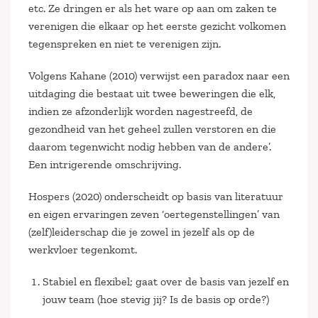
etc. Ze dringen er als het ware op aan om zaken te
verenigen die elkaar op het eerste gezicht volkomen
tegenspreken en niet te verenigen zijn.
Volgens Kahane (2010) verwijst een paradox naar een
uitdaging die bestaat uit twee beweringen die elk,
indien ze afzonderlijk worden nagestreefd, de
gezondheid van het geheel zullen verstoren en die
daarom tegenwicht nodig hebben van de andere’.
Een intrigerende omschrijving.
Hospers (2020) onderscheidt op basis van literatuur
en eigen ervaringen zeven ‘oertegenstellingen’ van
(zelf)leiderschap die je zowel in jezelf als op de
werkvloer tegenkomt.
Stabiel en flexibel; gaat over de basis van jezelf en
jouw team (hoe stevig jij? Is de basis op orde?)