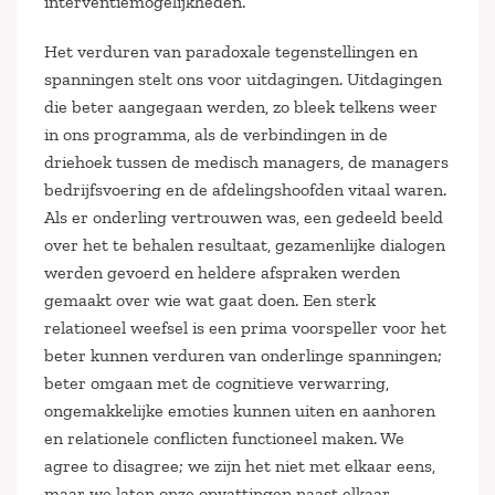
interventiemogelijkheden.
Het verduren van paradoxale tegenstellingen en
spanningen stelt ons voor uitdagingen. Uitdagingen
die beter aangegaan werden, zo bleek telkens weer
in ons programma, als de verbindingen in de
driehoek tussen de medisch managers, de managers
bedrijfsvoering en de afdelingshoofden vitaal waren.
Als er onderling vertrouwen was, een gedeeld beeld
over het te behalen resultaat, gezamenlijke dialogen
werden gevoerd en heldere afspraken werden
gemaakt over wie wat gaat doen. Een sterk
relationeel weefsel is een prima voorspeller voor het
beter kunnen verduren van onderlinge spanningen;
beter omgaan met de cognitieve verwarring,
ongemakkelijke emoties kunnen uiten en aanhoren
en relationele conflicten functioneel maken. We
agree to disagree; we zijn het niet met elkaar eens,
maar we laten onze opvattingen naast elkaar