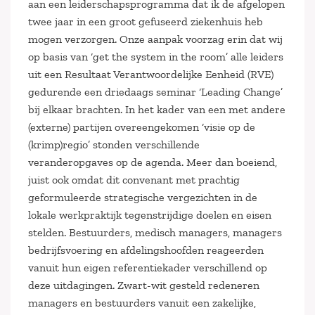
aan een leiderschapsprogramma dat ik de afgelopen
twee jaar in een groot gefuseerd ziekenhuis heb
mogen verzorgen. Onze aanpak voorzag erin dat wij
op basis van ‘get the system in the room’ alle leiders
uit een Resultaat Verantwoordelijke Eenheid (RVE)
gedurende een driedaags seminar ‘Leading Change’
bij elkaar brachten. In het kader van een met andere
(externe) partijen overeengekomen ‘visie op de
(krimp)regio’ stonden verschillende
veranderopgaves op de agenda. Meer dan boeiend,
juist ook omdat dit convenant met prachtig
geformuleerde strategische vergezichten in de
lokale werkpraktijk tegenstrijdige doelen en eisen
stelden. Bestuurders, medisch managers, managers
bedrijfsvoering en afdelingshoofden reageerden
vanuit hun eigen referentiekader verschillend op
deze uitdagingen. Zwart-wit gesteld redeneren
managers en bestuurders vanuit een zakelijke,