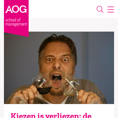
Kiezen is verliezen: de