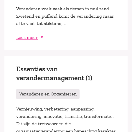
Veranderen voelt vaak als fietsen in mul zand.
Zwetend en puffend komt de verandering maar
al te vaak tot stilstand, …
Lees meer
Essenties van
verandermanagement (1)
Veranderen en Organiseren
Vernieuwing, verbetering, aanpassing,
verandering, innovatie, transitie, transformatie.
Dit zijn de trefwoorden die
organisatieverandering een hypeachtig karakter