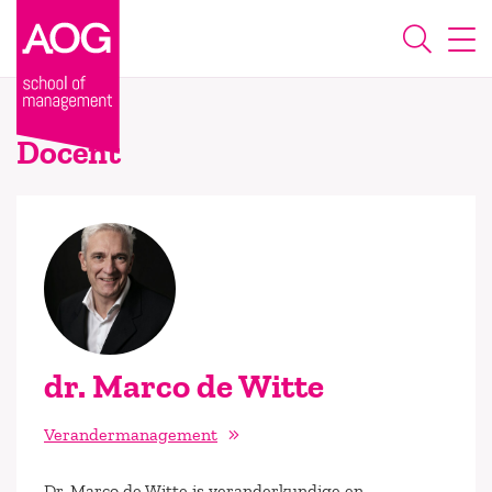
Docent
dr. Marco de Witte
Verandermanagement
Dr. Marco de Witte is veranderkundige en