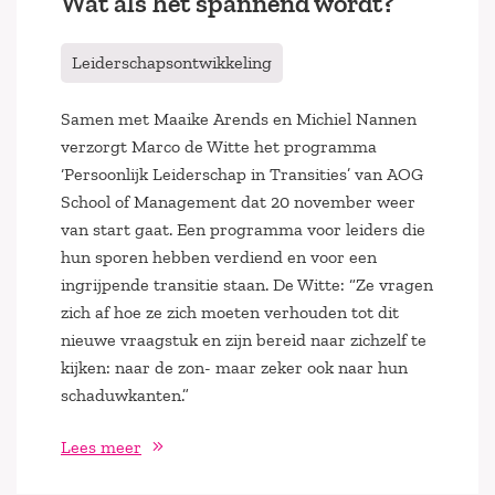
Wat als het spannend wordt?
Leiderschapsontwikkeling
Samen met Maaike Arends en Michiel Nannen
verzorgt Marco de Witte het programma
‘Persoonlijk Leiderschap in Transities’ van AOG
School of Management dat 20 november weer
van start gaat. Een programma voor leiders die
hun sporen hebben verdiend en voor een
ingrijpende transitie staan. De Witte: “Ze vragen
zich af hoe ze zich moeten verhouden tot dit
nieuwe vraagstuk en zijn bereid naar zichzelf te
kijken: naar de zon- maar zeker ook naar hun
schaduwkanten.”
Lees meer