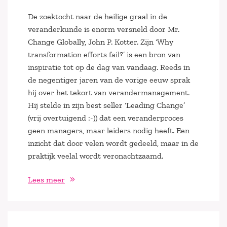
De zoektocht naar de heilige graal in de
veranderkunde is enorm versneld door Mr.
Change Globally, John P. Kotter. Zijn ‘Why
transformation efforts fail?’ is een bron van
inspiratie tot op de dag van vandaag. Reeds in
de negentiger jaren van de vorige eeuw sprak
hij over het tekort van verandermanagement.
Hij stelde in zijn best seller ‘Leading Change’
(vrij overtuigend :-)) dat een veranderproces
geen managers, maar leiders nodig heeft. Een
inzicht dat door velen wordt gedeeld, maar in de
praktijk veelal wordt veronachtzaamd.
Lees meer