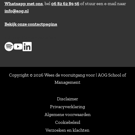
Whatsapp met ons
, bel
06 82 62 89 56
of stuur een e-mail naar
info@aog.nl
Bekijk onze contactpagina
> 8,9 op klantenvertellen
Copyright © 2026 Wees de vooruitgang voor | AOG School of
Management
Disclaimer
Privacyverklaring
Algemene voorwaarden
Cookiebeleid
Verzoeken en klachten