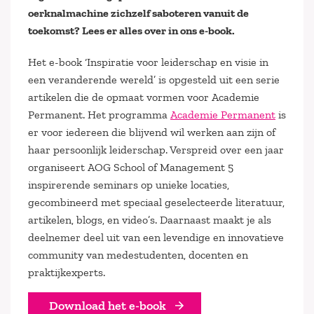
oerknalmachine zichzelf saboteren vanuit de
toekomst? Lees er alles over in ons e-book.
Het e-book ‘Inspiratie voor leiderschap en visie in
een veranderende wereld’ is opgesteld uit een serie
artikelen die de opmaat vormen voor Academie
Permanent. Het programma
Academie Permanent
is
er voor iedereen die blijvend wil werken aan zijn of
haar persoonlijk leiderschap. Verspreid over een jaar
organiseert AOG School of Management 5
inspirerende seminars op unieke locaties,
gecombineerd met speciaal geselecteerde literatuur,
artikelen, blogs, en video’s. Daarnaast maakt je als
deelnemer deel uit van een levendige en innovatieve
community van medestudenten, docenten en
praktijkexperts.
Download het e-book