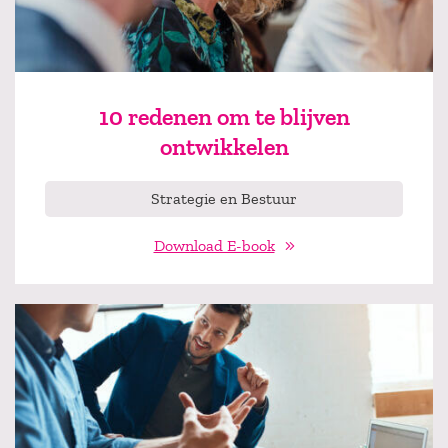
10 redenen om te blijven
ontwikkelen
Strategie en Bestuur
Download E-book