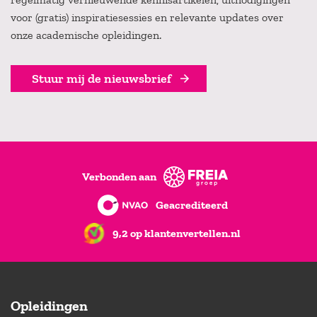
voor (gratis) inspiratiesessies en relevante updates over
onze academische opleidingen.
Stuur mij de nieuwsbrief
Verbonden aan
Geacrediteerd
9,2 op klantenvertellen.nl
Opleidingen