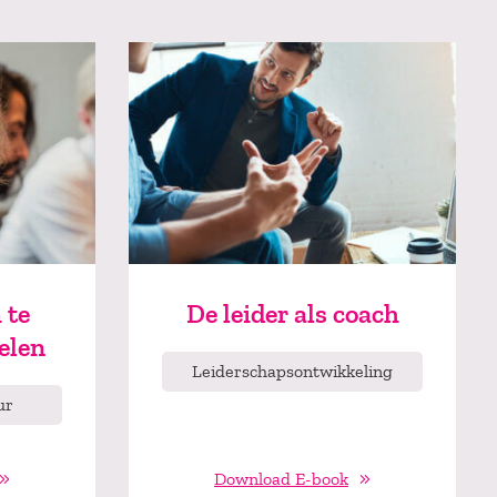
 te
De leider als coach
elen
Leiderschapsontwikkeling
ur
Download E-book