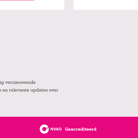
atig vernieuwende
es en relevante updates over
Geacrediteerd