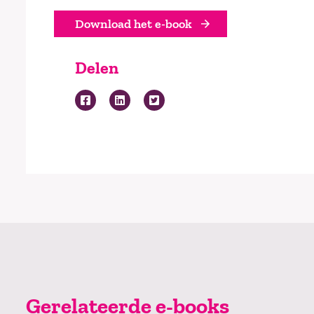
Download het e-book
Delen
Gerelateerde e-books