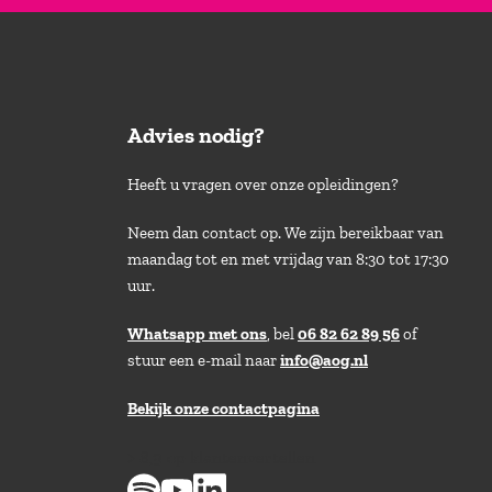
Advies nodig?
Heeft u vragen over onze opleidingen?
Neem dan contact op. We zijn bereikbaar van
maandag tot en met vrijdag van 8:30 tot 17:30
uur.
Whatsapp met ons
, bel
06 82 62 89 56
of
stuur een e-mail naar
info@aog.nl
Bekijk onze contactpagina
> 8,9 op klantenvertellen