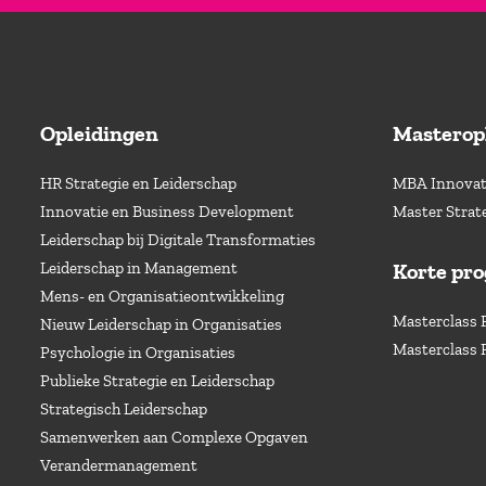
Opleidingen
Masterop
HR Strategie en Leiderschap
MBA Innovati
Innovatie en Business Development
Master Strat
Leiderschap bij Digitale Transformaties
Leiderschap in Management
Korte pr
Mens- en Organisatieontwikkeling
Masterclass 
Nieuw Leiderschap in Organisaties
Masterclass 
Psychologie in Organisaties
Publieke Strategie en Leiderschap
Strategisch Leiderschap
Samenwerken aan Complexe Opgaven
Verandermanagement