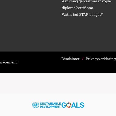
Aanvraag gewaarmerkt kopie
diploma/certificaat
Wat is het STAP-budget?
Disclaimer
Privacyverklaring
Management