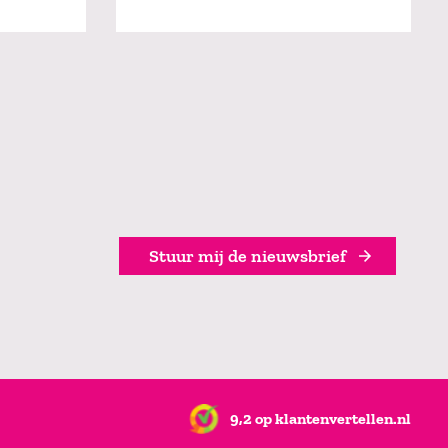
Stuur mij de nieuwsbrief
9,2 op klantenvertellen.nl