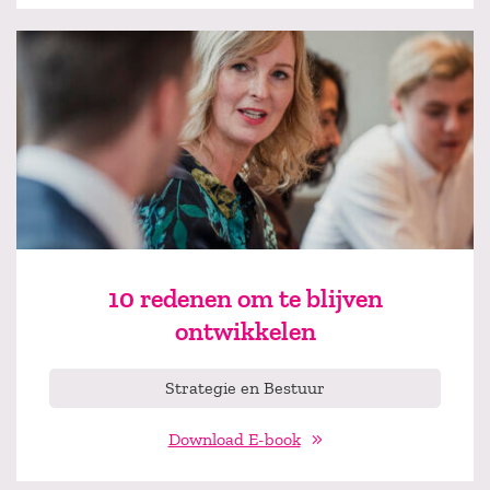
10 redenen om te blijven
ontwikkelen
Strategie en Bestuur
Download E-book