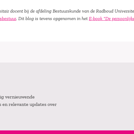
rsitair docent bij de afdeling Bestuurskunde van de Radboud Universite
jsbestuur
. Dit blog is tevens opgenomen in het
E-book “De persoonlijk
atig vernieuwende
es en relevante updates over