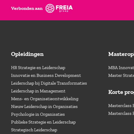
Verbonden aan
Opleidingen
Masterop
HR Strategie en Leiderschap
MBA Innovati
Innovatie en Business Development
Master Strat
Leiderschap bij Digitale Transformaties
Leiderschap in Management
Korte pr
Mens- en Organisatieontwikkeling
Masterclass 
Nieuw Leiderschap in Organisaties
Masterclass 
Psychologie in Organisaties
Publieke Strategie en Leiderschap
Strategisch Leiderschap