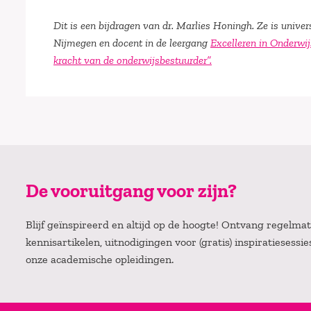
Dit is een bijdragen van dr. Marlies Honingh. Ze is unive
Nijmegen en docent in de leergang
Excelleren in Onderwi
kracht van de onderwijsbestuurder”.
De vooruitgang voor zijn?
Blijf geïnspireerd en altijd op de hoogte! Ontvang regelm
kennisartikelen, uitnodigingen voor (gratis) inspiratiesessi
onze academische opleidingen.