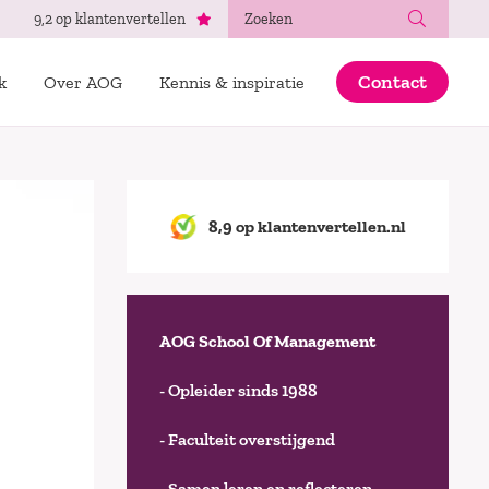
Zoeken
9,2 op klantenvertellen
Contact
k
Over AOG
Kennis & inspiratie
8,9 op klantenvertellen.nl
AOG School Of Management
- Opleider sinds 1988
- Faculteit overstijgend
- Samen leren en reflecteren