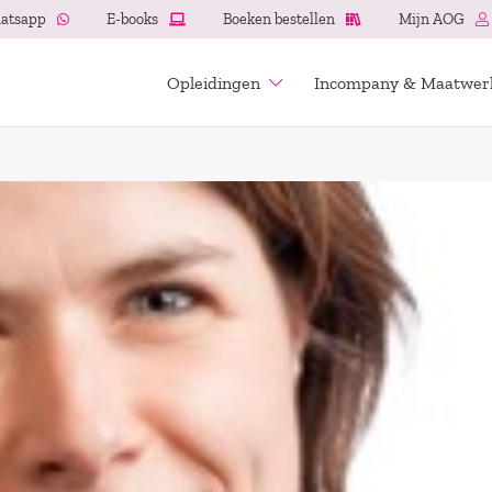
atsapp
E-books
Boeken bestellen
Mijn AOG
Opleidingen
Incompany & Maatwer