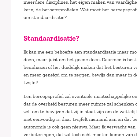
meerdere disciplines, het eigen maken van vaardigh
kern; de beroepsprofielen. Wat moet het beroepsprof
om standaardisatie?
Standaardisatie?
Ik kan me een behoefte aan standaardisatie maar moei
doen, maar juist om het goede doen. Daarmee is bestu
beunhazen of het duidelijk maken dat het besturen va
en meer geneigd om te zeggen, bewijs dan maar in de
twijfel!
Een beroepsprofiel zal eventuele maatschappelijke o
dat de overheid besturen meer ruimte zal schenken om
zelf om te bewijzen dat zij in staat zijn om de wettel
niet eenvoudig is, daar twijfelt niemand aan en dat 
autonomie is ook geen nieuws. Maar ik verwacht van 
verbeteringen, dat zal toch echt moeten komen van d