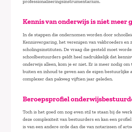
professionaliseringsinstrumentarium.
Kennis van onderwijs is niet meer
In de stappen die ondernomen worden door schoolleid
Kennisvergaring, het verenigen van vakbroeders en z
scholingsinstituten. De vraag die gesteld moet worden 
schoolbestuurders geldt heel nadrukkelijk dat kennis
onderwijs alleen, kom je er niet. Er is meer nodig o
buiten en inhoud te geven aan de eigen bestuurlijke
complexer dan pakweg vijftien jaar geleden.
Beroepsprofiel onderwijsbestuurd
Toch is het goed om nog even stil te staan bij de we
deze complexiteit van bestuurders en kan een profie
is van een andere orde dan die van notarissen of arts