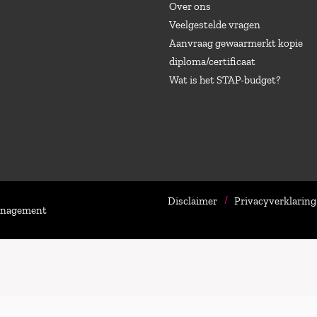
Over ons
Veelgestelde vragen
Aanvraag gewaarmerkt kopie
diploma/certificaat
Wat is het STAP-budget?
Disclaimer
Privacyverklaring
Management