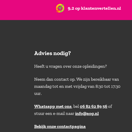
9,2 op klantenvertellen.nl
Advies nodig?
Heeft u vragen over onze opleidingen?
Neem dan contact op. We zijn bereikbaar van
maandag tot en met vrijdag van 8:30 tot 17:30
uur.
Whatsapp met ons
, bel
06 82 62 89 56
of
stuur een e-mail naar
info@aog.nl
Bekijk onze contactpagina