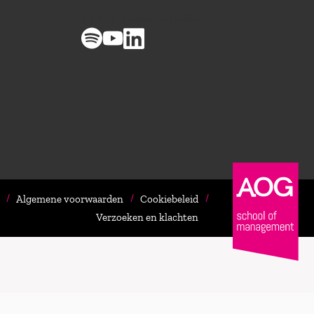
> 8,9 op klantenvertellen
Algemene voorwaarden
Cookiebeleid
Verzoeken en klachten