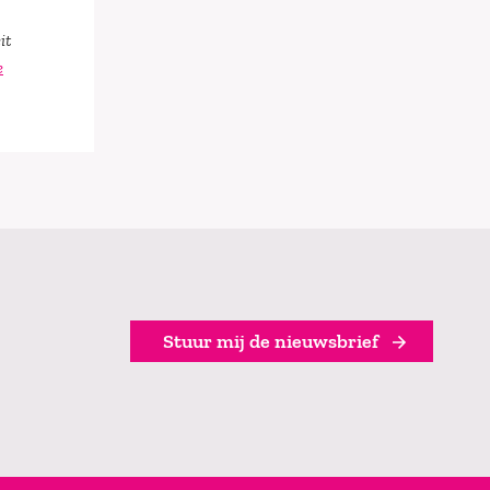
it
e
Stuur mij de nieuwsbrief