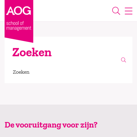
Zoeken
Zoeken
De vooruitgang voor zijn?