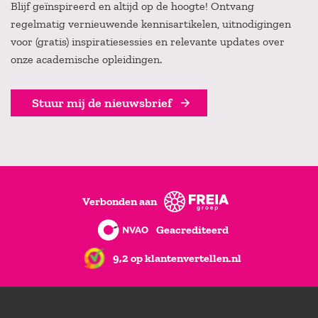
Blijf geïnspireerd en altijd op de hoogte! Ontvang
regelmatig vernieuwende kennisartikelen, uitnodigingen
voor (gratis) inspiratiesessies en relevante updates over
onze academische opleidingen.
Stuur mij de nieuwsbrief
Verbonden aan
Geacrediteerd
9,2 op klantenvertellen.nl