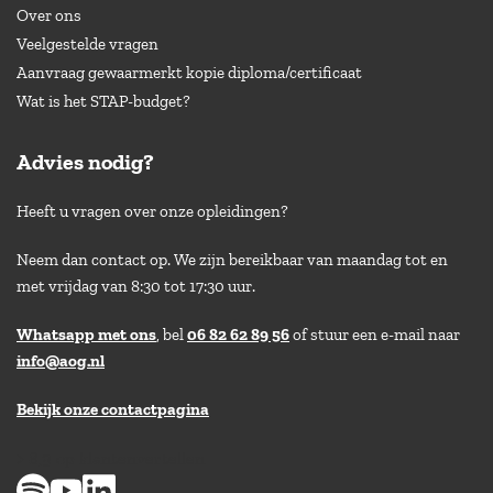
Over ons
Veelgestelde vragen
Aanvraag gewaarmerkt kopie diploma/certificaat
Wat is het STAP-budget?
Advies nodig?
Heeft u vragen over onze opleidingen?
Neem dan contact op. We zijn bereikbaar van maandag tot en
met vrijdag van 8:30 tot 17:30 uur.
Whatsapp met ons
, bel
06 82 62 89 56
of stuur een e-mail naar
info@aog.nl
Bekijk onze contactpagina
> 8,9 op klantenvertellen