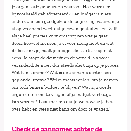
je organisatie gebeurt en waarom. Hoe wordt er
bijvoorbeeld gebudgetteerd? Een budget is niets
anders dan een goedgekeurde begroting, waarvan je
al op voorhand weet dat je ervan gaat afwijken. Zelfs
als je heel precies kunt omschrijven wat je gaat
doen, hoeveel mensen je ervoor nodig hebt en wat
de kosten zijn, haalt je budget de startstreep niet
eens. Je stapt de deur uit en de wereld is alweer
veranderd. Je moet dus steeds alert zijn op je proces.
Wat kan slimmer? Wat is de aanname achter een
geplande uitgave? Welke maatregelen kun je nemen
om toch binnen budget te blijven? Wat zijn goede
argumenten om te vragen of je budget verhoogd
kan worden? Laat merken dat je weet waar je het
over hebt en wees niet bang om door te vragen.”
Check de aannames achter de