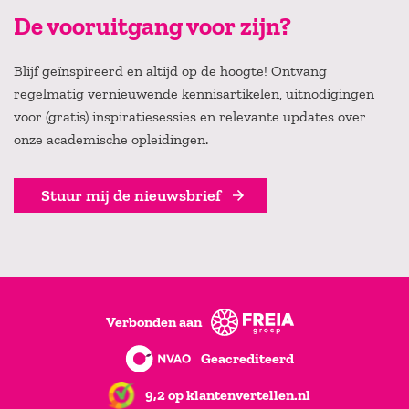
De vooruitgang voor zijn?
Blijf geïnspireerd en altijd op de hoogte! Ontvang
regelmatig vernieuwende kennisartikelen, uitnodigingen
voor (gratis) inspiratiesessies en relevante updates over
onze academische opleidingen.
Stuur mij de nieuwsbrief
Verbonden aan
Geacrediteerd
9,2 op klantenvertellen.nl