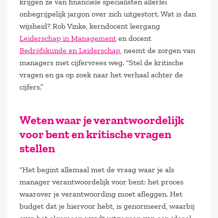
krijgen ze van financiële specialisten allerlei
onbegrijpelijk jargon over zich uitgestort. Wat is dan
wijsheid? Rob Vinke, kerndocent leergang
Leiderschap in Management
en docent
Bedrijfskunde en Leiderschap
, neemt de zorgen van
managers met cijfervrees weg. “Stel de kritische
vragen en ga op zoek naar het verhaal achter de
cijfers.”
Weten waar je verantwoordelijk
voor bent en kritische vragen
stellen
“Het begint allemaal met de vraag waar je als
manager verantwoordelijk voor bent: het proces
waarover je verantwoording moet afleggen. Het
budget dat je hiervoor hebt, is genormeerd, waarbij