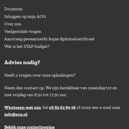
Docenten
Inloggen op mijn AOG
Over ons
Veelgestelde vragen
Aanvraag gewaarmerkt kopie diploma/certificaat
Wat is het STAP-budget?
Advies nodig?
Heeft u vragen over onze opleidingen?
Neem dan contact op. We zijn bereikbaar van maandag tot en
met vrijdag van 8:30 tot 17:30 uur.
Whatsapp met ons
, bel
06 82 62 89 56
of stuur een e-mail naar
info@aog.nl
Bekijk onze contactpagina