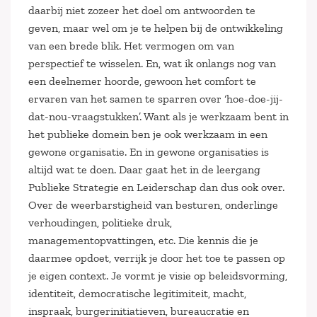
daarbij niet zozeer het doel om antwoorden te
geven, maar wel om je te helpen bij de ontwikkeling
van een brede blik. Het vermogen om van
perspectief te wisselen. En, wat ik onlangs nog van
een deelnemer hoorde, gewoon het comfort te
ervaren van het samen te sparren over ‘hoe-doe-jij-
dat-nou-vraagstukken’. Want als je werkzaam bent in
het publieke domein ben je ook werkzaam in een
gewone organisatie. En in gewone organisaties is
altijd wat te doen. Daar gaat het in de leergang
Publieke Strategie en Leiderschap dan dus ook over.
Over de weerbarstigheid van besturen, onderlinge
verhoudingen, politieke druk,
managementopvattingen, etc. Die kennis die je
daarmee opdoet, verrijk je door het toe te passen op
je eigen context. Je vormt je visie op beleidsvorming,
identiteit, democratische legitimiteit, macht,
inspraak, burgerinitiatieven, bureaucratie en