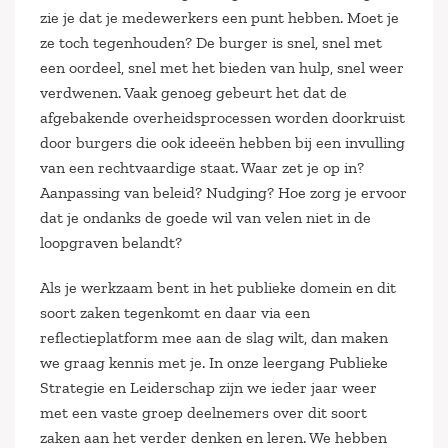
zie je dat je medewerkers een punt hebben. Moet je
ze toch tegenhouden? De burger is snel, snel met
een oordeel, snel met het bieden van hulp, snel weer
verdwenen. Vaak genoeg gebeurt het dat de
afgebakende overheidsprocessen worden doorkruist
door burgers die ook ideeën hebben bij een invulling
van een rechtvaardige staat. Waar zet je op in?
Aanpassing van beleid? Nudging? Hoe zorg je ervoor
dat je ondanks de goede wil van velen niet in de
loopgraven belandt?
Als je werkzaam bent in het publieke domein en dit
soort zaken tegenkomt en daar via een
reflectieplatform mee aan de slag wilt, dan maken
we graag kennis met je. In onze leergang Publieke
Strategie en Leiderschap zijn we ieder jaar weer
met een vaste groep deelnemers over dit soort
zaken aan het verder denken en leren. We hebben