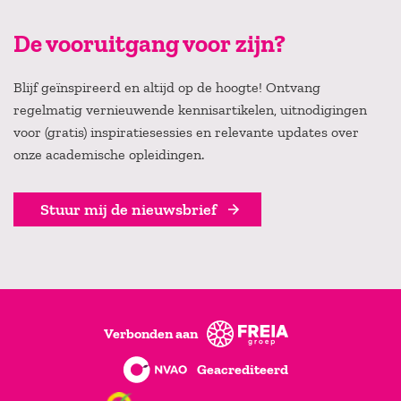
De vooruitgang voor zijn?
Blijf geïnspireerd en altijd op de hoogte! Ontvang
regelmatig vernieuwende kennisartikelen, uitnodigingen
voor (gratis) inspiratiesessies en relevante updates over
onze academische opleidingen.
Stuur mij de nieuwsbrief
Verbonden aan
Geacrediteerd