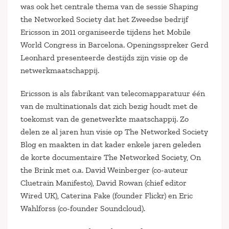
was ook het centrale thema van de sessie Shaping
the Networked Society dat het Zweedse bedrijf
Ericsson in 2011 organiseerde tijdens het Mobile
World Congress in Barcelona. Openingsspreker Gerd
Leonhard presenteerde destijds zijn visie op de
netwerkmaatschappij.
Ericsson is als fabrikant van telecomapparatuur één
van de multinationals dat zich bezig houdt met de
toekomst van de genetwerkte maatschappij. Zo
delen ze al jaren hun visie op The Networked Society
Blog en maakten in dat kader enkele jaren geleden
de korte documentaire The Networked Society, On
the Brink met o.a. David Weinberger (co-auteur
Cluetrain Manifesto), David Rowan (chief editor
Wired UK), Caterina Fake (founder Flickr) en Eric
Wahlforss (co-founder Soundcloud).