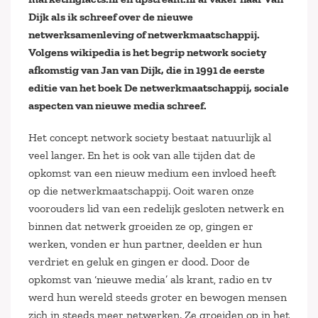
Dijk als ik schreef over de nieuwe
netwerksamenleving of netwerkmaatschappij.
Volgens wikipedia is het begrip network society
afkomstig van Jan van Dijk, die in 1991 de eerste
editie van het boek De netwerkmaatschappij, sociale
aspecten van nieuwe media schreef.
Het concept network society bestaat natuurlijk al
veel langer. En het is ook van alle tijden dat de
opkomst van een nieuw medium een invloed heeft
op die netwerkmaatschappij. Ooit waren onze
voorouders lid van een redelijk gesloten netwerk en
binnen dat netwerk groeiden ze op, gingen er
werken, vonden er hun partner, deelden er hun
verdriet en geluk en gingen er dood. Door de
opkomst van ‘nieuwe media’ als krant, radio en tv
werd hun wereld steeds groter en bewogen mensen
zich in steeds meer netwerken. Ze groeiden op in het