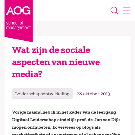
Wat zijn de sociale
aspecten van nieuwe
media?
Leiderschapsontwikkeling
28 oktober 2013
Vorige maand heb ik in het kader van de leergang
Digitaal Leiderschap eindelijk prof. dr. Jan van Dijk
mogen ontmoeten. Ik verwees op blogs als
marketingfacts.nl en upstream.nl al vaker naar Van