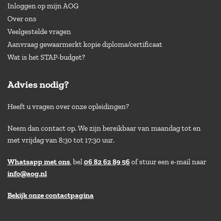
Inloggen op mijn AOG
Over ons
Veelgestelde vragen
Aanvraag gewaarmerkt kopie diploma/certificaat
Wat is het STAP-budget?
Advies nodig?
Heeft u vragen over onze opleidingen?
Neem dan contact op. We zijn bereikbaar van maandag tot en
met vrijdag van 8:30 tot 17:30 uur.
Whatsapp met ons
, bel
06 82 62 89 56
of stuur een e-mail naar
info@aog.nl
Bekijk onze contactpagina
> 8,9 op klantenvertellen