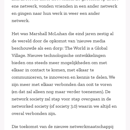
ene netwerk, vonden vrienden in een ander netwerk
en gingen naar hun werk in weer een ander
netwerk.
Het was Marshall McLuhan die eind jaren zestig al
de wereld door de opkomst van ‘nieuwe media
beschouwde als een dorp: The World is a Global
Village. Nieuwe technologische ontwikkelingen
bieden ons steeds meer mogelijkheden om met
elkaar in contact te komen, met elkaar te
communiceren, te innoveren en kennis te delen. We
zijn meer met elkaar verbonden dan ooit te voren
(en dat zal alleen nog maar verder toenemen). De
network society zal stap voor stap overgaan in de
networked society (of society 3.0) waarin we altijd en
overal verbonden zijn.
Die toekomst van de nieuwe netwerkmaatschappij