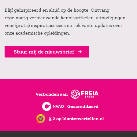
Blijf geïnspireerd en altijd op de hoogte! Ontvang
regelmatig vernieuwende kennisartikelen, uitnodigingen
voor (gratis) inspiratiesessies en relevante updates over
onze academische opleidingen.
Stuur mij de nieuwsbrief
Verbonden aan
Geacrediteerd
9,2 op klantenvertellen.nl