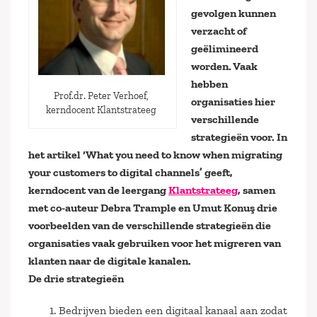
gevolgen kunnen
verzacht of
geëlimineerd
worden. Vaak
hebben
Prof.dr. Peter Verhoef,
organisaties hier
kerndocent Klantstrateeg
verschillende
strategieën voor. In
het artikel ‘What you need to know when migrating
your customers to digital channels’ geeft
,
kerndocent van de leergang
Klantstrateeg
, samen
met co-auteur Debra Trample en Umut Konuş drie
voorbeelden van de verschillende strategieën die
organisaties vaak gebruiken voor het migreren van
klanten naar de digitale kanalen.
De drie strategieën
1. Bedrijven bieden een digitaal kanaal aan zodat