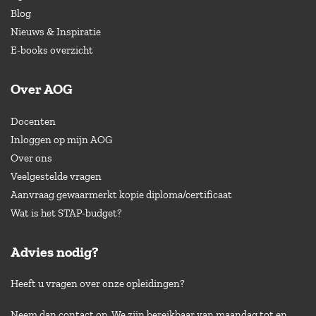
Blog
Nieuws & Inspiratie
E-books overzicht
Over AOG
Docenten
Inloggen op mijn AOG
Over ons
Veelgestelde vragen
Aanvraag gewaarmerkt kopie diploma/certificaat
Wat is het STAP-budget?
Advies nodig?
Heeft u vragen over onze opleidingen?
Neem dan contact op. We zijn bereikbaar van maandag tot en