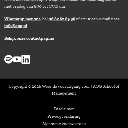
met vrijdag van 8:30 tot 17:30 uur.
Whatsapp met ons
, bel
06 82 62 89 56
of stuur een e-mail naar
info@aog.nl
Bekijk onze contactpagina
> 8,9 op klantenvertellen
Copyright © 2026 Wees de vooruitgang voor | AOG School of
Management
Disclaimer
Privacyverklaring
Algemene voorwaarden