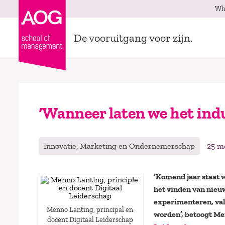
Wh
De vooruitgang voor zijn.
‘Wanneer laten we het indu
Innovatie, Marketing en Ondernemerschap
25 m
‘Komend jaar staat w
het vinden van nieu
experimenteren, vall
Menno Lanting, principal en
worden’, betoogt Me
docent Digitaal Leiderschap