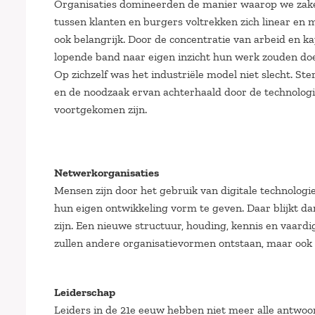
Organisaties domineerden de manier waarop we zaken
tussen klanten en burgers voltrekken zich linear en
ook belangrijk. Door de concentratie van arbeid en ka
lopende band naar eigen inzicht hun werk zouden doe
Op zichzelf was het industriële model niet slecht. Ste
en de noodzaak ervan achterhaald door de technologi
voortgekomen zijn.
Netwerkorganisaties
Mensen zijn door het gebruik van digitale technologi
hun eigen ontwikkeling vorm te geven. Daar blijkt da
zijn. Een nieuwe structuur, houding, kennis en vaardi
zullen andere organisatievormen ontstaan, maar ook o
Leiderschap
Leiders in de 21e eeuw hebben niet meer alle antwoor