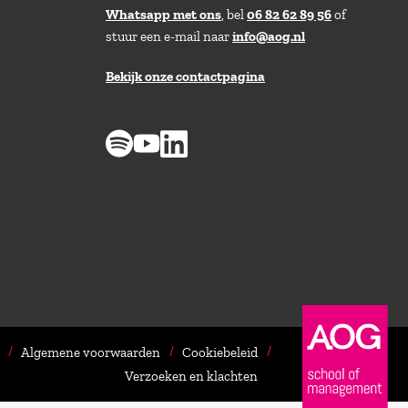
Whatsapp met ons
, bel
06 82 62 89 56
of
stuur een e-mail naar
info@aog.nl
Bekijk onze contactpagina
> 8,9 op klantenvertellen
Algemene voorwaarden
Cookiebeleid
Verzoeken en klachten