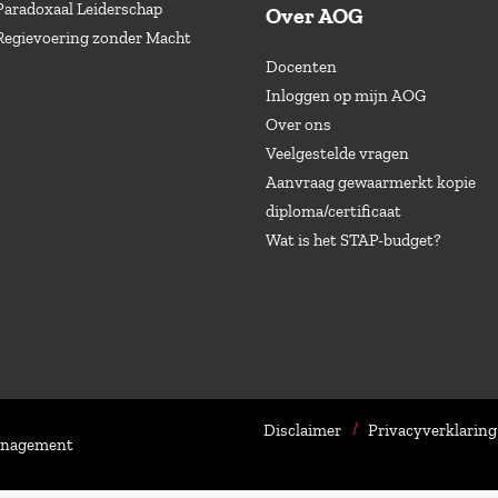
Paradoxaal Leiderschap
Over AOG
Regievoering zonder Macht
Docenten
Inloggen op mijn AOG
Over ons
Veelgestelde vragen
Aanvraag gewaarmerkt kopie
diploma/certificaat
Wat is het STAP-budget?
Disclaimer
Privacyverklaring
Management