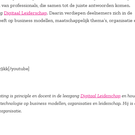
van professionals, die samen tot de juiste antwoorden komen.
ng
Digitaal Leiderschap
. Daarin verdiepen deelnemers zich in de
eeft op business modellen, maatschappelijk thema’s, organisatie 
9kk[/youtube]
ting is principle en docent in de leergang
Digitaal Leiderschap
en hou
 technologie op business modellen, organisaties en leiderschap. Hij is
rganisatie.