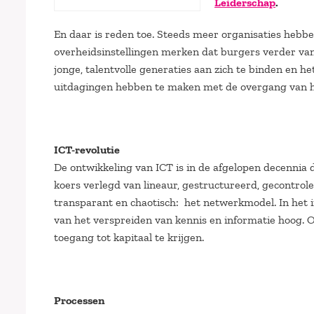
Leiderschap
.
En daar is reden toe. Steeds meer organisaties hebbe
overheidsinstellingen merken dat burgers verder van
jonge, talentvolle generaties aan zich te binden en 
uitdagingen hebben te maken met de overgang van he
ICT-revolutie
De ontwikkeling van ICT is in de afgelopen decennia 
koers verlegd van lineaur, gestructureerd, gecontrole
transparant en chaotisch: het netwerkmodel. In het i
van het verspreiden van kennis en informatie hoog. O
toegang tot kapitaal te krijgen.
Processen