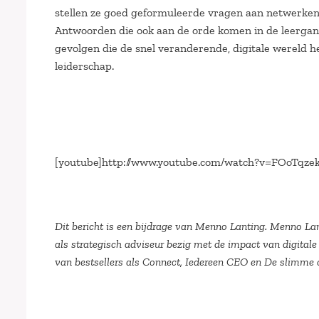
stellen ze goed geformuleerde vragen aan netwerken 
Antwoorden die ook aan de orde komen in de leerga
gevolgen die de snel veranderende, digitale wereld h
leiderschap.
[youtube]http://www.youtube.com/watch?v=FOoTqzek
Dit bericht is een bijdrage van Menno Lanting. Menno Lan
als strategisch adviseur bezig met de impact van digitale
van bestsellers als Connect, Iedereen CEO en De slimme o