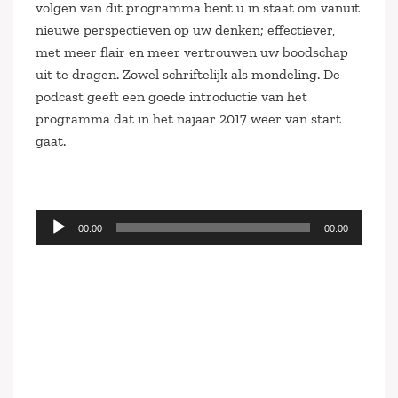
volgen van dit programma bent u in staat om vanuit
nieuwe perspectieven op uw denken; effectiever,
met meer flair en meer vertrouwen uw boodschap
uit te dragen. Zowel schriftelijk als mondeling. De
podcast geeft een goede introductie van het
programma dat in het najaar 2017 weer van start
gaat.
Audiospeler
00:00
00:00