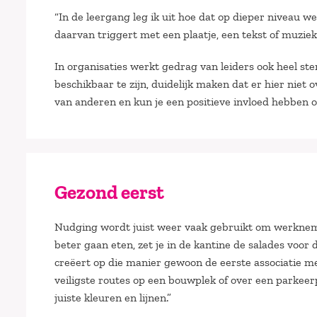
“In de leergang leg ik uit hoe dat op dieper niveau we
daarvan triggert met een plaatje, een tekst of muziek
In organisaties werkt gedrag van leiders ook heel ster
beschikbaar te zijn, duidelijk maken dat er hier nie
van anderen en kun je een positieve invloed hebben op
Gezond eerst
Nudging wordt juist weer vaak gebruikt om werknemers
beter gaan eten, zet je in de kantine de salades voo
creëert op die manier gewoon de eerste associatie met
veiligste routes op een bouwplek of over een parkee
juiste kleuren en lijnen.”