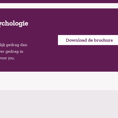
ychologie
Download de brochure
lijk gedrag dan
ver gedrag in
voor jou.