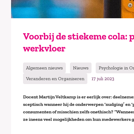
Voorbij de stiekeme cola:
werkvloer
Algemeen nieuws
Nieuws
Psychologie in O
Veranderen en Organiseren
17 juli 2023
Docent Martijn Veltkamp is er eerlijk over: deelnem
sceptisch wanneer hij de onderwerpen ‘nudging’ en ‘
consumenten of misschien zelfs onethisch? “Wanneer
ze ineens veel mogelijkheden om hun medewerkers gez