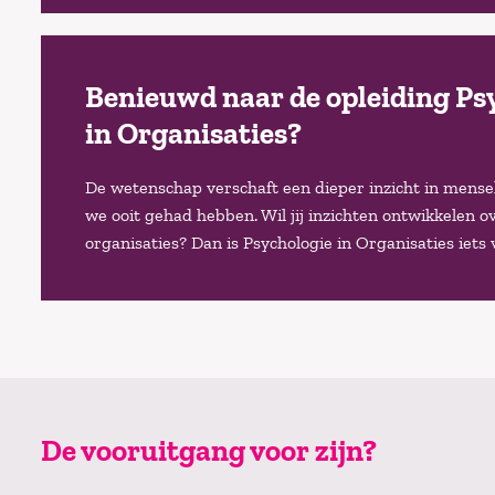
Benieuwd naar de opleiding Ps
in Organisaties?
De wetenschap verschaft een dieper inzicht in mense
we ooit gehad hebben. Wil jij inzichten ontwikkelen o
organisaties? Dan is Psychologie in Organisaties iets 
De vooruitgang voor zijn?