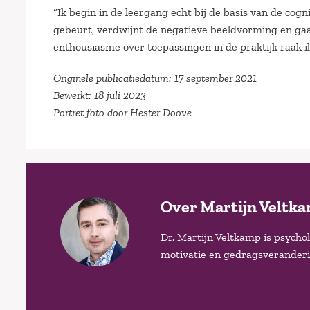
“Ik begin in de leergang echt bij de basis van de co
gebeurt, verdwijnt de negatieve beeldvorming en gaa
enthousiasme over toepassingen in de praktijk raak i
Originele publicatiedatum: 17 september 2021
Bewerkt: 18 juli 2023
Portret foto door Hester Doove
Over Martijn Veltk
Dr. Martijn Veltkamp is psycho
motivatie en gedragsverandering