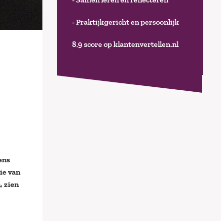
- Praktijkgericht en persoonlijk
8,9 score op klantenvertellen.nl
ens
ie van
, zien