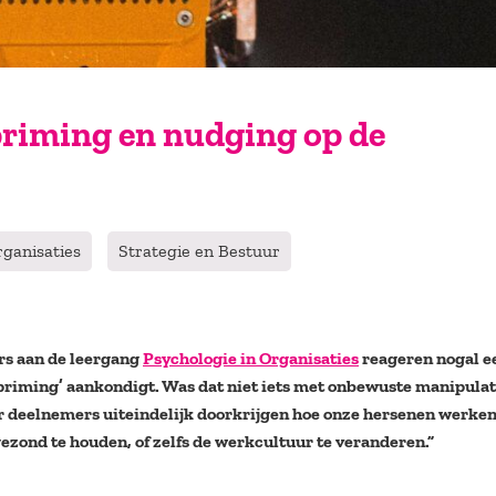
 priming en nudging op de
rganisaties
Strategie en Bestuur
ers aan de leergang
Psychologie in Organisaties
reageren nogal e
priming’ aankondigt. Was dat niet iets met onbewuste manipulat
 deelnemers uiteindelijk doorkrijgen hoe onze hersenen werken
ond te houden, of zelfs de werkcultuur te veranderen.”