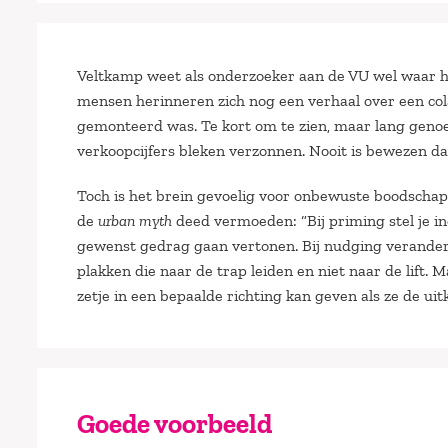
Veltkamp weet als onderzoeker aan de VU wel waar he
mensen herinneren zich nog een verhaal over een cola-r
gemonteerd was. Te kort om te zien, maar lang genoeg
verkoopcijfers bleken verzonnen. Nooit is bewezen dat
Toch is het brein gevoelig voor onbewuste boodschapp
de
urban myth
deed vermoeden: “Bij priming stel je i
gewenst gedrag gaan vertonen. Bij nudging verander 
plakken die naar de trap leiden en niet naar de lift.
zetje in een bepaalde richting kan geven als ze de uit
Goede voorbeeld