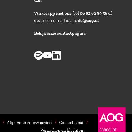
uur.
Whatsapp met ons
, bel
06 82 62 89 56
of
stuur een e-mail naar
info@aog.nl
Bekijk onze contactpagina
> 8,9 op klantenvertellen
Algemene voorwaarden
Cookiebeleid
Verzoeken en klachten