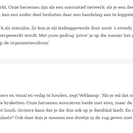
rkt. Onze hersenen zijn als een associatief netwerk: als je een de
, kan een ander deel besluiten daar een handeling aan te koppele
k als stimulus. Zo kun je als leidinggevende door nooit ’s avonds
t overgewerkt wordt. Met jouw gedrag
‘prime’
je op die manier het
 de organisatiecultuur.’
 en vitaal en veilig te houden, zegt Veltkamp: “Als je wil dat
r de kroketten. Onze hersenen associëren beide met eten, maar de
 lunch. Grotere kans dat je die dus ook op je dienblad laadt. En 
rplaats? Ook daar kun je mensen een duwtje in de rug geven met