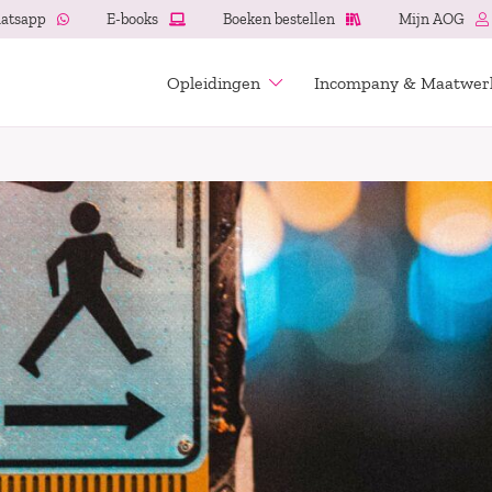
atsapp
E-books
Boeken bestellen
Mijn AOG
Opleidingen
Incompany & Maatwer