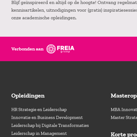
Blijf geïnspireerd en altijd op de hoogte! Ontvang regelm
kennisartikelen, uitnodigingen voor (gratis) inspiratiesessi
onze academische opleidingen.
Verbonden aan
Opleidingen
Masterop
HR Strategie en Leiderschap
MBA Innovati
Innovatie en Business Development
Master Strat
Leiderschap bij Digitale Transformaties
Leiderschap in Management
Korte pr