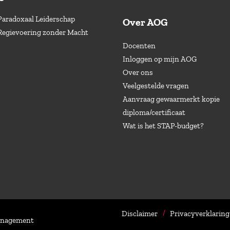
Paradoxaal Leiderschap
Over AOG
Regievoering zonder Macht
Docenten
Inloggen op mijn AOG
Over ons
Veelgestelde vragen
Aanvraag gewaarmerkt kopie
diploma/certificaat
Wat is het STAP-budget?
Disclaimer
Privacyverklaring
Management