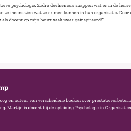
gnitieve psychologie. Zodra deelnemers snappen wat er in de hers
n ze ineens zien wat ze er mee kunnen in hun organisatie. Door 
k als docent op mijn beurt vaak weer geïnspireerd!”
amp
loog en auteur van verscheidene boeken over prestatieverbeteri
. Martijn is docent bij de opleiding Psychologie in Organisaties