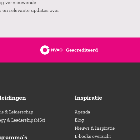
atig vernieuwende
es en relevante updates over
Geacrediteerd
leidingen
Inspiratie
e & Leiderschap
Agenda
egy & Leadership (MSc)
Blog
Nieuws & Inspiratie
ogramma’s
E-books overzicht