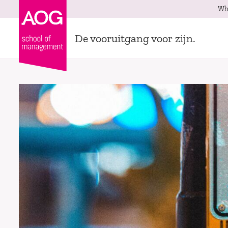
Wh
De vooruitgang voor zijn.