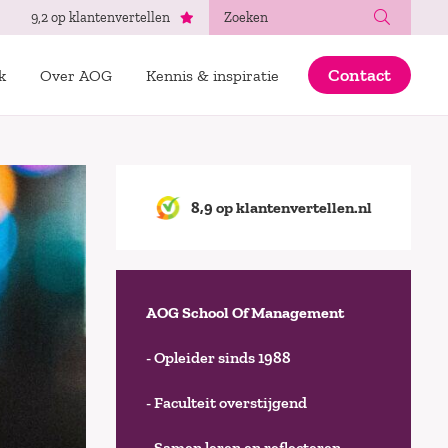
Zoeken
9,2 op klantenvertellen
Contact
k
Over AOG
Kennis & inspiratie
8,9 op klantenvertellen.nl
AOG School Of Management
- Opleider sinds 1988
- Faculteit overstijgend
- Samen leren en reflecteren