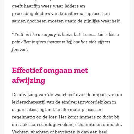
geeft haarfijn weer waar leiders en
procesbegeleiders van transformatieprocessen
samen doorheen moeten gaan: de pijnlijke waarheid.
“
Truth is like a surgery; it hurts, but it cures. Lie is like a
painkiller; it gives instant relief, but has side effects
forever”
.
Effectief omgaan met
afwijzing
De afwijzing van ‘de waarheid’ over de impact van de
leiderschapsstijl van de eindverantwoordelijken in
organisaties, ligt in transformatieprocessen
regelmatig op de loer. Het komt immers zo dicht bij
en raakt aan schuldgevoelens, schaamte en onmacht.
Vechten, vluchten of bevriezen is dan een heel