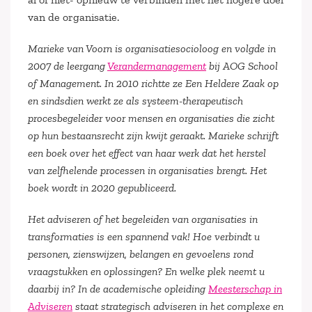
van de organisatie.
Marieke van Voorn is organisatiesocioloog en volgde in
2007 de leergang
Verandermanagement
bij AOG School
of Management. In 2010 richtte ze Een Heldere Zaak op
en sindsdien werkt ze als systeem-therapeutisch
procesbegeleider voor mensen en organisaties die zicht
op hun bestaansrecht zijn kwijt geraakt. Marieke schrijft
een boek over het effect van haar werk dat het herstel
van zelfhelende processen in organisaties brengt. Het
boek wordt in 2020 gepubliceerd.
Het adviseren of het begeleiden van organisaties in
transformaties is een spannend vak! Hoe verbindt u
personen, zienswijzen, belangen en gevoelens rond
vraagstukken en oplossingen? En welke plek neemt u
daarbij in? In de academische opleiding
Meesterschap in
Adviseren
staat strategisch adviseren in het complexe en