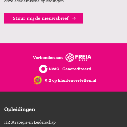
onze academische opleidingen.
Stuur mij de nieuwsbrief
Verbonden aan
Geacrediteerd
9,2 op klantenvertellen.nl
Opleidingen
HR Strategie en Leiderschap