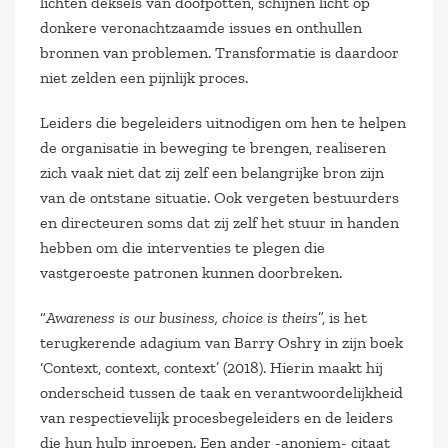
lichten deksels van doofpotten, schijnen licht op
donkere veronachtzaamde issues en onthullen
bronnen van problemen. Transformatie is daardoor
niet zelden een pijnlijk proces.
Leiders die begeleiders uitnodigen om hen te helpen
de organisatie in beweging te brengen, realiseren
zich vaak niet dat zij zelf een belangrijke bron zijn
van de ontstane situatie. Ook vergeten bestuurders
en directeuren soms dat zij zelf het stuur in handen
hebben om die interventies te plegen die
vastgeroeste patronen kunnen doorbreken.
“
Awareness is our business, choice is theirs
”, is het
terugkerende adagium van Barry Oshry in zijn boek
‘Context, context, context’ (2018). Hierin maakt hij
onderscheid tussen de taak en verantwoordelijkheid
van respectievelijk procesbegeleiders en de leiders
die hun hulp inroepen. Een ander -anoniem- citaat