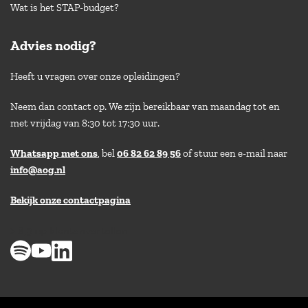
Wat is het STAP-budget?
Advies nodig?
Heeft u vragen over onze opleidingen?
Neem dan contact op. We zijn bereikbaar van maandag tot en
met vrijdag van 8:30 tot 17:30 uur.
Whatsapp met ons
, bel
06 82 62 89 56
of stuur een e-mail naar
info@aog.nl
Bekijk onze contactpagina
> 8,9 op klantenvertellen