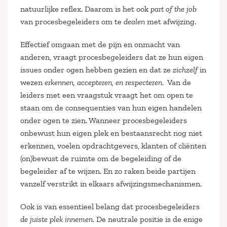
natuurlijke reflex. Daarom is het ook
part of the job
van procesbegeleiders om te
dealen
met afwijzing.
Effectief omgaan met de pijn en onmacht van
anderen, vraagt procesbegeleiders dat ze hun eigen
issues onder ogen hebben gezien en dat ze
zichzelf
in
wezen
erkennen, accepteren, en respecteren
. Van de
leiders met een vraagstuk vraagt het om open te
staan om de consequenties van hun eigen handelen
onder ogen te zien. Wanneer procesbegeleiders
onbewust hun eigen plek en bestaansrecht nog niet
erkennen, voelen opdrachtgevers, klanten of cliënten
(on)bewust de ruimte om de begeleiding of de
begeleider af te wijzen. En zo raken beide partijen
vanzelf verstrikt in elkaars afwijzingsmechanismen.
Ook is van essentieel belang dat procesbegeleiders
de juiste plek innemen
. De neutrale positie is de enige