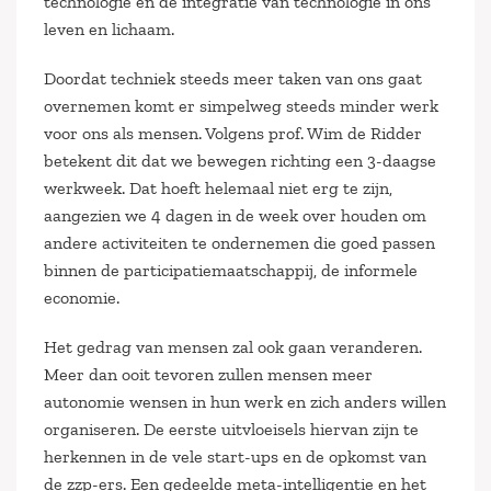
technologie en de integratie van technologie in ons
leven en lichaam.
Doordat techniek steeds meer taken van ons gaat
overnemen komt er simpelweg steeds minder werk
voor ons als mensen. Volgens prof. Wim de Ridder
betekent dit dat we bewegen richting een 3-daagse
werkweek. Dat hoeft helemaal niet erg te zijn,
aangezien we 4 dagen in de week over houden om
andere activiteiten te ondernemen die goed passen
binnen de participatiemaatschappij, de informele
economie.
Het gedrag van mensen zal ook gaan veranderen.
Meer dan ooit tevoren zullen mensen meer
autonomie wensen in hun werk en zich anders willen
organiseren. De eerste uitvloeisels hiervan zijn te
herkennen in de vele start-ups en de opkomst van
de zzp-ers. Een gedeelde meta-intelligentie en het