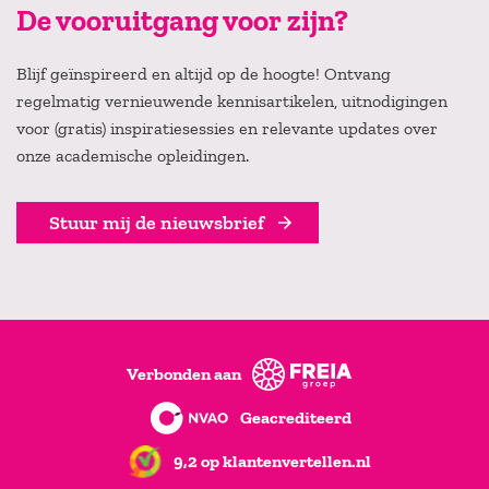
De vooruitgang voor zijn?
Blijf geïnspireerd en altijd op de hoogte! Ontvang
regelmatig vernieuwende kennisartikelen, uitnodigingen
voor (gratis) inspiratiesessies en relevante updates over
onze academische opleidingen.
Stuur mij de nieuwsbrief
Verbonden aan
Geacrediteerd
9,2 op klantenvertellen.nl