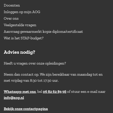
Docenten
Inloggen op mijn AOG
Over ons
Veelgestelde vragen
Aanvraag gewaarmerkt kopie diploma/certificaat
Wat is het STAP-budget?
Advies nodig?
Heeft u vragen over onze opleidingen?
Neem dan contact op. We zijn bereikbaar van maandag tot en
met vrijdag van 8:30 tot 17:30 uur.
Whatsapp met ons
, bel
06 82 62 89 56
of stuur een e-mail naar
info@aog.nl
Bekijk onze contactpagina