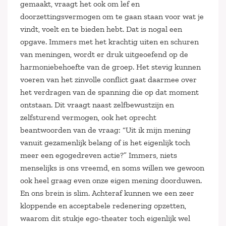
gemaakt, vraagt het ook om lef en
doorzettingsvermogen om te gaan staan voor wat je
vindt, voelt en te bieden hebt. Dat is nogal een
opgave. Immers met het krachtig uiten en schuren
van meningen, wordt er druk uitgeoefend op de
harmoniebehoefte van de groep. Het stevig kunnen
voeren van het zinvolle conflict gaat daarmee over
het verdragen van de spanning die op dat moment
ontstaan. Dit vraagt naast zelfbewustzijn en
zelfsturend vermogen, ook het oprecht
beantwoorden van de vraag: “Uit ik mijn mening
vanuit gezamenlijk belang of is het eigenlijk toch
meer een egogedreven actie?” Immers, niets
menselijks is ons vreemd, en soms willen we gewoon
ook heel graag even onze eigen mening doorduwen.
En ons brein is slim. Achteraf kunnen we een zeer
kloppende en acceptabele redenering opzetten,
waarom dit stukje ego-theater toch eigenlijk wel