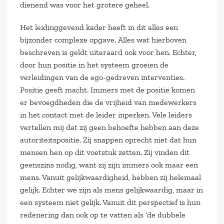
dienend was voor het grotere geheel.
Het leidinggevend kader heeft in dit alles een
bijzonder complexe opgave. Alles wat hierboven
beschreven is geldt uiteraard ook voor hen. Echter,
door hun positie in het systeem groeien de
verleidingen van de ego-gedreven interventies.
Positie geeft macht. Immers met de positie komen
er bevoegdheden die de vrijheid van medewerkers
in het contact met de leider inperken. Vele leiders
vertellen mij dat zij geen behoefte hebben aan deze
autoriteitspositie. Zij snappen oprecht niet dat hun
mensen hen op dit voetstuk zetten. Zij vinden dit
geenszins nodig, want zij zijn immers ook maar een
mens. Vanuit gelijkwaardigheid, hebben zij helemaal
gelijk. Echter we zijn als mens gelijkwaardig, maar in
een systeem niet gelijk. Vanuit dit perspectief is hun
redenering dan ook op te vatten als ‘de dubbele