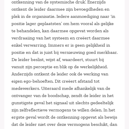
ontkenning van de systemische druk’. Enerzijds
ontkent de leider daarmee zijn bevoegdheden en
plek in de organisatie. Iedere aanmoediging naar ‘in
positie lager geplaatsten’ om hem vooral als gelijke
te behandelen, kan daarmee opgevat worden als
verdraaiing van het systeem en creëert daarmee
enkel verwarring. Immers er is geen gelijkheid in
positie en dat is juist bij vernieuwing goed merkbaar.
De leider beslist, wijst af, waardeert, stuurt bij
vanuit zijn perceptie en blik op de werkelijkheid.
Anderzijds ontkent de leider ook de werking van
eigen ego-behoeften. Dit creëert afstand tot
medewerkers. Uiteraard mede afhankelijk van de
ontvanger van de boodschap, zendt de leider in het
gunstigste geval het signaal uit slechts gedeeltelijk
zijn zelfreflectieve vermogens te willen delen. In het
ergste geval wordt de ontkenning opgevat als bewijs
dat de leider niet over deze vermogens beschikt, dan