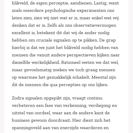
blikveld, de eigen perceptie, aandienen. Lastig, want
zoals meerdere psychologische experimenten ons
laten zien, zien wij niet wat er is, maar enkel wat wij
denken dat er is. Zelfs als ons observatievermogen
excellent is, betekent dit dat wij de ander nodig
hebben om cruciale signalen op te pikken. De grap
hierbij is dat we juist het blikveld nodig hebben van
mensen die vanuit andere perspectieven kijken naar
diezelfde werkelijkheid. Rationeel weten we dat wel,
maar gevoelsmatig zoeken we toch graag mensen
op waarmee het gemakkelijk schakelt. Meestal zijn
dit de mensen die qua percepties op ons lijken.
Zodra signalen opgepikt zijn, vraagt continu
verbeteren een fase van verkenning, verdieping en
uitstel van oordeel, waar aan de andere kant de
business gewoon doordraait. Hier dient zich het
spanningsveld aan van enerzijds waarderen en