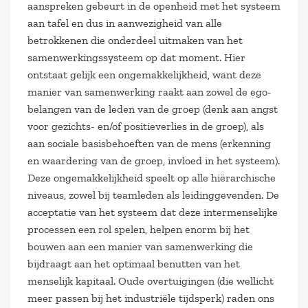
aanspreken gebeurt in de openheid met het systeem
aan tafel en dus in aanwezigheid van alle
betrokkenen die onderdeel uitmaken van het
samenwerkingssysteem op dat moment. Hier
ontstaat gelijk een ongemakkelijkheid, want deze
manier van samenwerking raakt aan zowel de ego-
belangen van de leden van de groep (denk aan angst
voor gezichts- en/of positieverlies in de groep), als
aan sociale basisbehoeften van de mens (erkenning
en waardering van de groep, invloed in het systeem).
Deze ongemakkelijkheid speelt op alle hiërarchische
niveaus, zowel bij teamleden als leidinggevenden. De
acceptatie van het systeem dat deze intermenselijke
processen een rol spelen, helpen enorm bij het
bouwen aan een manier van samenwerking die
bijdraagt aan het optimaal benutten van het
menselijk kapitaal. Oude overtuigingen (die wellicht
meer passen bij het industriële tijdsperk) raden ons