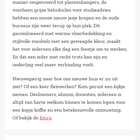
manier omgetoverd tot plantenhangers, de
voorheen grijze belcubicles voor studieadvies
hebben een mooie nieuw jasje kregen en de oude
bureaus zijn weer terug op hun plek. Dit
gecombineerd met warme vloerbedekking en
stijlvolle meubels met een gewaagde kleur, maakt
het voor iedereen elke dag een feestje om te werken.
En dat een ieder met recht trots kan zijn en
onderling veel meer verbinding voelt.
Nieuwsgierig naar hoe ons nieuwe huis er nu uit
ziet? Of een keer flexwerken? Kom gerust een kijkje
nemen. Deelnemers, alumni, docenten, iedereen is
altijd van harte welkom binnen te komen lopen voor
een kopje koffie en een betekenisvolle ontmoeting.
Of bekijk de
foto’s
.