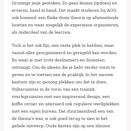
Gronings jasje gestoken. Zo gaan kennis (opdoen) en
ervaren, hand in hand. Dat maakt studeren bij AOG
ook boeiend: een flinke dosis theorie op afwisselende
locaties en waar mogelijk de experience organiseren,
als onderdeel van de leerreis.
Toch is het ook fijn, een vaste plek te hebben, waar
vanuit alles georganiseerd en geregeld kan worden.
En waar je met trots deelnemers en docenten
ontvangt. Om de ideeën die je hebt verder vorm te
geven en te toetsen aan de praktijk. In het nieuwe
kantoor zijn er genoeg plekken om dat te doen.
Stilteruimtes in de vorm van een treinzit,
overlegruimtes met een inspirerend design, een
koffie corner en uiteraard ook reguliere werkplekken
met een eigen bureau. Dat duurzaamheid een van
de thema’s was, is ook goed terug te zien in het
gehele ontwerp. Oude kasten zijn op een slimme