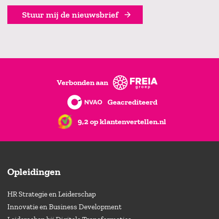
Stuur mij de nieuwsbrief
Verbonden aan
Geacrediteerd
9,2 op klantenvertellen.nl
Opleidingen
HR Strategie en Leiderschap
Innovatie en Business Development