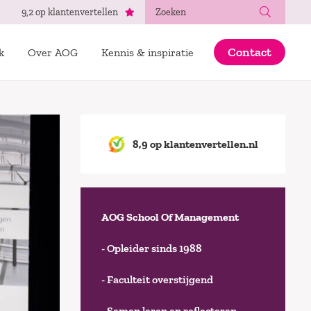
Zoeken
9,2 op klantenvertellen
Contact
k
Over AOG
Kennis & inspiratie
8,9 op klantenvertellen.nl
AOG School Of Management
- Opleider sinds 1988
- Faculteit overstijgend
- Samen leren en reflecteren