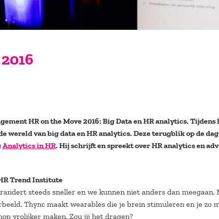
 2016
gement HR on the Move 2016: Big Data en HR analytics. Tijdens 
e wereld van big data en HR analytics. Deze terugblik op de dag 
g
Analytics in HR
. Hij schrijft en spreekt over HR analytics en adv
R Trend Institute
randert steeds sneller en we kunnen niet anders dan meegaan.
rbeeld. Thync maakt wearables die je brein stimuleren en je zo 
op vrolijker maken. Zou jij het dragen?