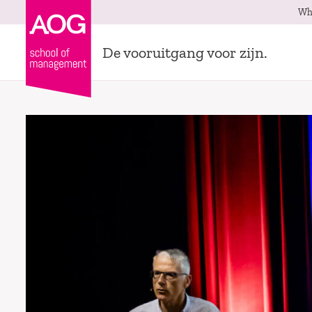
Wh
De vooruitgang voor zijn.