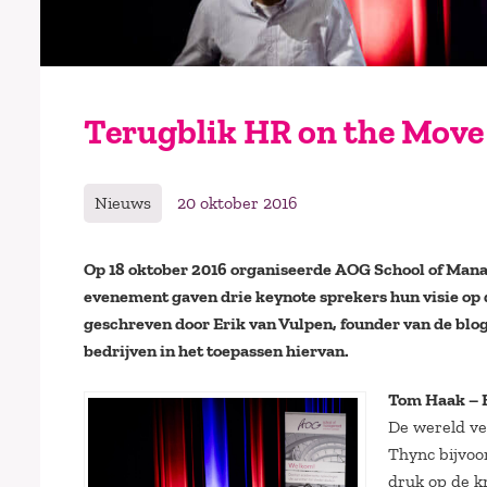
Terugblik HR on the Move
Nieuws
20 oktober 2016
Op 18 oktober 2016 organiseerde AOG School of Mana
evenement gaven drie keynote sprekers hun visie op d
geschreven door Erik van Vulpen, founder van de blo
bedrijven in het toepassen hiervan.
Tom Haak – H
De wereld ve
Thync bijvoo
druk op de kn