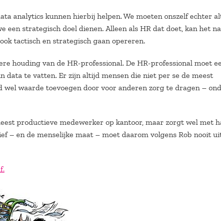
ata analytics kunnen hierbij helpen. We moeten onszelf echter al
e een strategisch doel dienen. Alleen als HR dat doet, kan het n
ook tactisch en strategisch gaan opereren.
re houding van de HR-professional. De HR-professional moet e
in data te vatten. Er zijn altijd mensen die niet per se de meest
d wel waarde toevoegen door voor anderen zorg te dragen – on
 meest productieve medewerker op kantoor, maar zorgt wel met h
ief – en de menselijke maat – moet daarom volgens Rob nooit ui
f.