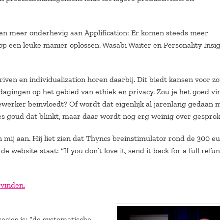
en meer onderhevig aan Applification: Er komen steeds meer
p een leuke manier oplossen. Wasabi Waiter en Personality Insig
iven en individualization horen daarbij. Dit biedt kansen voor z
agingen op het gebied van ethiek en privacy. Zou je het goed v
werker beïnvloedt? Of wordt dat eigenlijk al jarenlang gedaan 
les goud dat blinkt, maar daar wordt nog erg weinig over gesprok
ij aan. Hij liet zien dat Thyncs breinstimulator rond de 300 e
website staat: “If you don’t love it, send it back for a full refun
 vinden.
ecies is: “de systematische