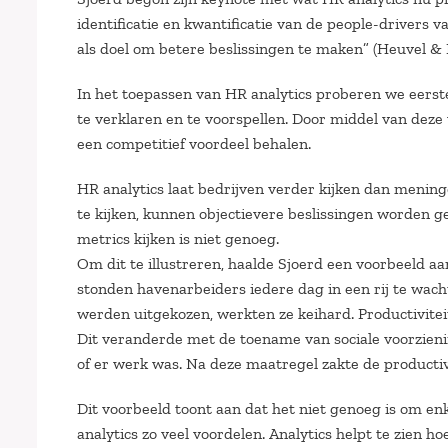
identificatie en kwantificatie van de people-drivers 
als doel om betere beslissingen te maken” (Heuvel & 
In het toepassen van HR analytics proberen we eerst
te verklaren en te voorspellen. Door middel van deze 
een competitief voordeel behalen.
HR analytics laat bedrijven verder kijken dan mening
te kijken, kunnen objectievere beslissingen worden g
metrics kijken is niet genoeg.
Om dit te illustreren, haalde Sjoerd een voorbeeld a
stonden havenarbeiders iedere dag in een rij te wa
werden uitgekozen, werkten ze keihard. Productiviteit
Dit veranderde met de toename van sociale voorzieni
of er werk was. Na deze maatregel zakte de producti
Dit voorbeeld toont aan dat het niet genoeg is om en
analytics zo veel voordelen. Analytics helpt te zien ho