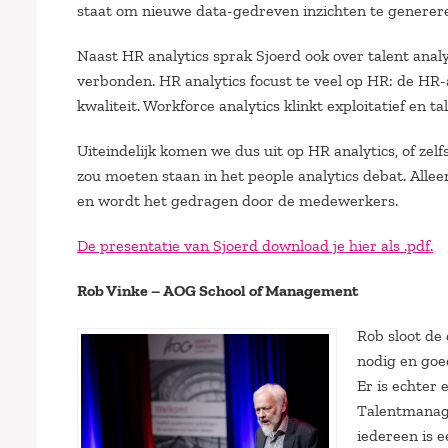
staat om nieuwe data-gedreven inzichten te generer
Naast HR analytics sprak Sjoerd ook over talent analy
verbonden. HR analytics focust te veel op HR: de HR-a
kwaliteit. Workforce analytics klinkt exploitatief en ta
Uiteindelijk komen we dus uit op HR analytics, of zel
zou moeten staan in het people analytics debat. Alleen
en wordt het gedragen door de medewerkers.
De presentatie van Sjoerd download je hier als .pdf.
Rob Vinke – AOG School of Management
Rob sloot de 
nodig en goe
Er is echter 
Talentmanage
iedereen is e