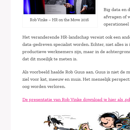
Big data en d
afvragen of w
Rob Vinke – HR on the Move 2016
operationeel 
Het veranderende HR-landschap vereist ook een ande
data-gedreven specialist worden. Echter, niet alles is 
productieve werknemers zijn, maar in de achtergron
dat dit moeilijk te meten is.
Als voorbeeld haalde Rob Guus aan. Guus is niet de
ziel voor kat, meeuw en muis. Het menselijk perspect
oog worden verloren.
De presentatie van Rob Vinke download je hier als .pd