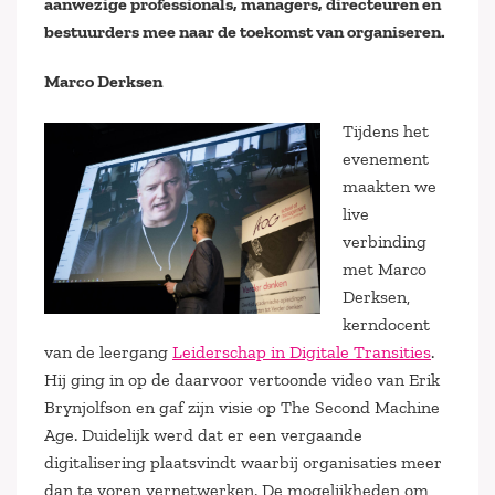
aanwezige professionals, managers, directeuren en
bestuurders mee naar de toekomst van organiseren.
Marco Derksen
Tijdens het
evenement
maakten we
live
verbinding
met Marco
Derksen,
kerndocent
van de leergang
Leiderschap in Digitale Transities
.
Hij ging in op de daarvoor vertoonde video van Erik
Brynjolfson en gaf zijn visie op The Second Machine
Age. Duidelijk werd dat er een vergaande
digitalisering plaatsvindt waarbij organisaties meer
dan te voren vernetwerken. De mogelijkheden om