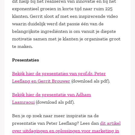
dit hielp bij het realiseren van innovatie en bij het
exponentieel groeien in korte tijd naar ruim 225
klanten. Gerrit sloot af met een inspirerende video
waarin duidelijk werd dat passie één van de
belangrijkste ingrediënten is om vanuit je diepste
motivatie samen met je klanten je organisatie groot
te maken.
Presentaties
Bekijk hier de presentaties van prof.dr. Peter
Leeflang en Gerrit Brouwer
(download als pdf)
.
Bekijk hier de presentatie van Adham
Laamraoui
(download als pdf).
Ben je op zoek naar meer inspiratie na de
presentatie van Peter Leeflang? Lees dan
dit artikel
over uitdagingen en oplossingen voor marketing in