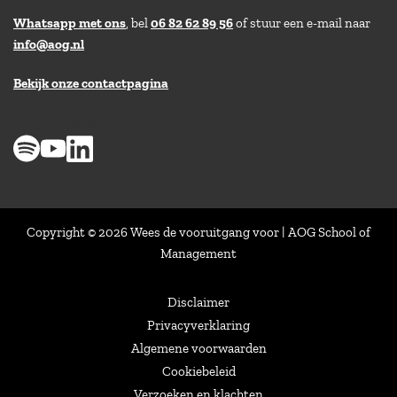
Whatsapp met ons
, bel
06 82 62 89 56
of stuur een e-mail naar
info@aog.nl
Bekijk onze contactpagina
> 8,9 op klantenvertellen
Copyright © 2026 Wees de vooruitgang voor | AOG School of
Management
Disclaimer
Privacyverklaring
Algemene voorwaarden
Cookiebeleid
Verzoeken en klachten