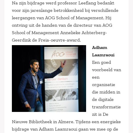
Na zijn bijdrage werd professor Leeflang bedankt
voor zijn jarenlange betrokkenheid bij verschillende
leergangen van AOG School of Management. Hij
ontving uit de handen van de directeur van AOG
School of Management Annelieke Achterberg-
Geerdink de Freia-oeuvre-award.
Adham
Laamraoui
Een goed
voorbeeld van
een
organisatie
die midden in
de digitale
transformatie
zit is De
Nieuwe Bibliotheek in Almere. Tijdens een energieke
bijdrage van Adham Laamraoui gaan we mee op de