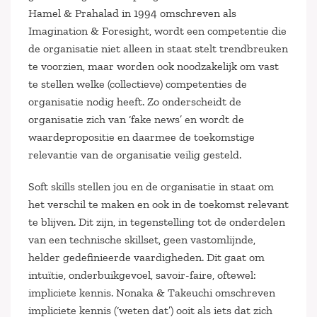
Hamel & Prahalad in 1994 omschreven als
Imagination & Foresight, wordt een competentie die
de organisatie niet alleen in staat stelt trendbreuken
te voorzien, maar worden ook noodzakelijk om vast
te stellen welke (collectieve) competenties de
organisatie nodig heeft. Zo onderscheidt de
organisatie zich van ‘fake news’ en wordt de
waardepropositie en daarmee de toekomstige
relevantie van de organisatie veilig gesteld.
Soft skills stellen jou en de organisatie in staat om
het verschil te maken en ook in de toekomst relevant
te blijven. Dit zijn, in tegenstelling tot de onderdelen
van een technische skillset, geen vastomlijnde,
helder gedefinieerde vaardigheden. Dit gaat om
intuïtie, onderbuikgevoel, savoir-faire, oftewel:
impliciete kennis. Nonaka & Takeuchi omschreven
impliciete kennis (‘weten dat’) ooit als iets dat zich