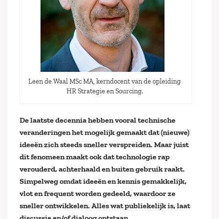
Leen de Waal MSc MA, kerndocent van de opleiding
HR Strategie en Sourcing.
De laatste decennia hebben vooral technische
veranderingen het mogelijk gemaakt dat (nieuwe)
ideeën zich steeds sneller verspreiden. Maar juist
dit fenomeen maakt ook dat technologie rap
verouderd, achterhaald en buiten gebruik raakt.
Simpelweg omdat ideeën en kennis gemakkelijk,
vlot en frequent worden gedeeld, waardoor ze
sneller ontwikkelen. Alles wat publiekelijk is, laat
discussie en/of dialoog ontstaan.