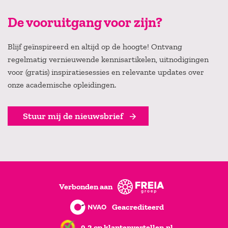
De vooruitgang voor zijn?
Blijf geïnspireerd en altijd op de hoogte! Ontvang
regelmatig vernieuwende kennisartikelen, uitnodigingen
voor (gratis) inspiratiesessies en relevante updates over
onze academische opleidingen.
Stuur mij de nieuwsbrief
Verbonden aan
Geacrediteerd
9,2 op klantenvertellen.nl