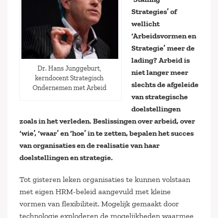
Strategies’ of
wellicht
‘Arbeidsvormen en
Strategie’ meer de
lading? Arbeid is
Dr. Hans Junggeburt,
niet langer meer
kerndocent Strategisch
slechts de afgeleide
Ondernemen met Arbeid
van strategische
doelstellingen
zoals in het verleden. Beslissingen over arbeid, over
‘wie’, ‘waar’ en ‘hoe’ in te zetten, bepalen het succes
van organisaties en de realisatie van haar
doelstellingen en strategie.
Tot gisteren leken organisaties te kunnen volstaan
met eigen HRM-beleid aangevuld met kleine
vormen van flexibiliteit. Mogelijk gemaakt door
technologie exploderen de mogelijkheden waarmee