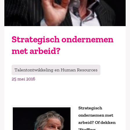
Strategisch ondernemen
met arbeid?
Talentontwikkeling en Human Resources
25 mei 2016
Strategisch
ondernemen met
arbeid? Of dekken
‘Staffing