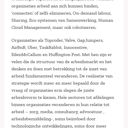
organisaties arbeid aan zich kunnen binden,
‘connecten’ of zelfs elimineren. On-demand labour,
Sharing, Eco-systemen van Samenwerking, Human
Cloud Management, maar ook robotiseren.
Organisaties als Topcoder, Valve, GapJumpers,
AirBnB, Uber, TaskRabbit, Innocentive,
EdenMcCallum en Huffington Post. Met hen zijn er
velen die de structuur van de arbeidsmarkt en het
denken en doen met betrekking tot de inzet van
arbeid fundamenteel veranderen. De realisatie van
strategie wordt meer en meer bepaald door de
vraag of organisaties erin slagen de juiste
arbeidsvorm te kiezen. Hele sectoren tot afdelingen
binnen organisaties veranderen in hun relatie tot
arbeid – zorg, media, consultancy, advocatuur ,
arbeidsbemiddeling-, soms beïnvloed door
technologische ontwikkelingen, soms door meer