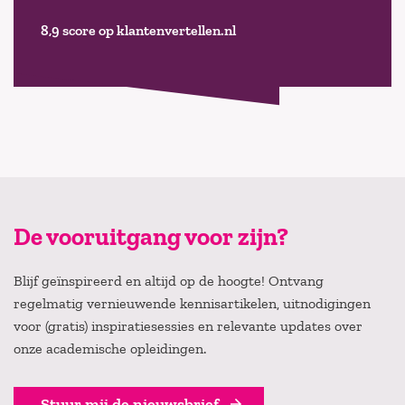
8,9 score op klantenvertellen.nl
De vooruitgang voor zijn?
Blijf geïnspireerd en altijd op de hoogte! Ontvang
regelmatig vernieuwende kennisartikelen, uitnodigingen
voor (gratis) inspiratiesessies en relevante updates over
onze academische opleidingen.
Stuur mij de nieuwsbrief