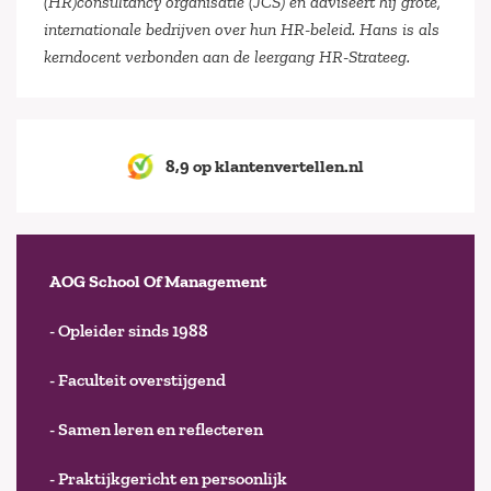
(HR)consultancy organisatie (JCS) en adviseert hij grote,
internationale bedrijven over hun HR-beleid. Hans is als
kerndocent verbonden aan de leergang HR-Strateeg.
8,9 op klantenvertellen.nl
AOG School Of Management
- Opleider sinds 1988
- Faculteit overstijgend
- Samen leren en reflecteren
- Praktijkgericht en persoonlijk