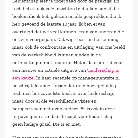
Leiderschap leer je inderdaad door de praktijk. En
toch heb ik ook vele inzichten te danken aan al die
boeken die ik heb gelezen en alle gesprekken die ik
heb gevoerd de laatste 10 jaar. Ik ben ervan
overtuigd dat we veel kunnen leren van anderen die
ons zijn voorgegaan. Dat wij troost en herkenning,
maar ook de confrontatie en uitdaging van ons beeld
van de werkelijkheid kunnen vinden in de
ontmoetingen met anderen. Het is daarom tijd voor
een nieuwe en actuele uitgave van ‘
Leiderschap is
een keuze
’. In haar recensie op managementsite.nl
beschrijft Jeanine Jansen dat mijn boek gelukkig
toch niet het zoveelste boek is over leiderschap,
maar door al die verschillende visies en
perspectieven net even anders. Er is ook in deze
uitgave geen standaardrecept voor leiderschap,
geen heilige graal. Die is er niet.
Het gaat om mensen die hun nek durven uitsteken.