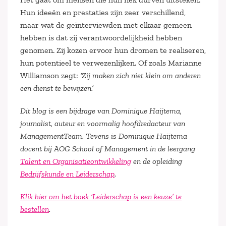
Hun ideeën en prestaties zijn zeer verschillend,
maar wat de geïnterviewden met elkaar gemeen
hebben is dat zij verantwoordelijkheid hebben
genomen. Zij kozen ervoor hun dromen te realiseren,
hun potentieel te verwezenlijken. Of zoals Marianne
Williamson zegt:
‘Zij maken zich niet klein om anderen
een dienst te bewijzen.’
Dit blog is een bijdrage van Dominique Haijtema,
journalist, auteur en voormalig hoofdredacteur van
ManagementTeam. Tevens is Dominique Haijtema
docent bij AOG School of Management in de leergang
Talent en Organisatieontwikkeling
en de opleiding
Bedrijfskunde en Leiderschap
.
Klik hier om het boek ‘Leiderschap is een keuze’ te
bestellen
.