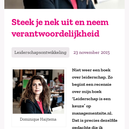
Steek je nek uit en neem
verantwoordelijkheid
Leiderschapsontwikkeling
23 november 2015
Niet weer een boek
over leiderschap. Zo
begint een recensie
over mijn boek
‘Leiderschap is een
keuze’ op
managementsite.nl.
Dominique Haijtema
Dat is precies dezelfde
gedachte die ik