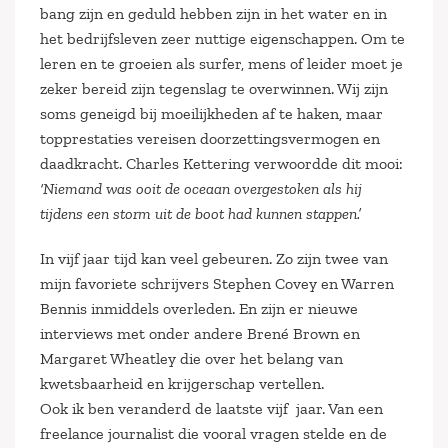
bang zijn en geduld hebben zijn in het water en in
het bedrijfsleven zeer nuttige eigenschappen. Om te
leren en te groeien als surfer, mens of leider moet je
zeker bereid zijn tegenslag te overwinnen. Wij zijn
soms geneigd bij moeilijkheden af te haken, maar
topprestaties vereisen doorzettingsvermogen en
daadkracht. Charles Kettering verwoordde dit mooi:
‘Niemand was ooit de oceaan overgestoken als hij
tijdens een storm uit de boot had kunnen stappen.’
In vijf jaar tijd kan veel gebeuren. Zo zijn twee van
mijn favoriete schrijvers Stephen Covey en Warren
Bennis inmiddels overleden. En zijn er nieuwe
interviews met onder andere Brené Brown en
Margaret Wheatley die over het belang van
kwetsbaarheid en krijgerschap vertellen.
Ook ik ben veranderd de laatste vijf jaar. Van een
freelance journalist die vooral vragen stelde en de