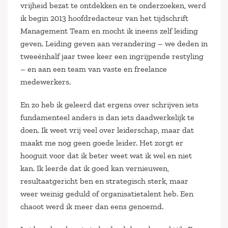
vrijheid bezat te ontdekken en te onderzoeken, werd
ik begin 2013 hoofdredacteur van het tijdschrift
Management Team en mocht ik ineens zelf leiding
geven. Leiding geven aan verandering – we deden in
tweeënhalf jaar twee keer een ingrijpende restyling
– en aan een team van vaste en freelance
medewerkers.
En zo heb ik geleerd dat ergens over schrijven iets
fundamenteel anders is dan iets daadwerkelijk te
doen. Ik weet vrij veel over leiderschap, maar dat
maakt me nog geen goede leider. Het zorgt er
hooguit voor dat ik beter weet wat ik wel en niet
kan. Ik leerde dat ik goed kan vernieuwen,
resultaatgericht ben en strategisch sterk, maar
weer weinig geduld of organisatietalent heb. Een
chaoot werd ik meer dan eens genoemd.