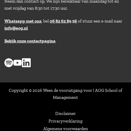
Neem dan contact op. We zijn bereikbaar van maandag tot en
met vrijdag van 8:30 tot 17:30 uur.
Whatsapp met ons
, bel
06 82 62 89 56
of stuur een e-mail naar
info@aog.nl
Bekijk onze contactpagina
> 8,9 op klantenvertellen
Copyright © 2026 Wees de vooruitgang voor | AOG School of
Management
Disclaimer
Privacyverklaring
Algemene voorwaarden