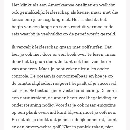
Het klinkt als een Amerikaanse oneliner en wellicht
ook gemakkelijk: leiderschap als keuze, maar met die
keuze ben je er nog lang niet. Het is slechts het
begin van een lange en soms ronduit vermoeiende
reis waarbij je veelvuldig op de proef wordt gesteld.
Ik vergelijk leiderschap graag met golfsurfen. Dat
leer je ook niet door er een boek over te lezen, maar
door het te gaan doen. Je kunt ook hier veel leren
van anderen. Maar je hebt zeker niet alles onder
controle. De oceaan is onvoorspelbaar en hoe je op
de omstandigheden reageert bepaalt of je succesvol
zult zijn. Er bestaat geen vaste handleiding. De een is
een natuurtalent, de ander heeft veel begeleiding en
ondersteuning nodig. Voordat je ook maar enigszins
op een plank overeind kunt blijven, moet je oefenen.
En net als je denkt dat je het redelijk beheerst, komt
er een onverwachte golf. Niet in paniek raken, niet