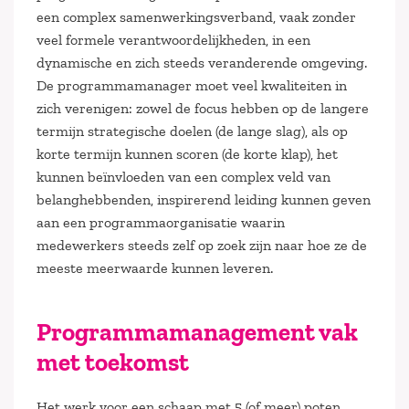
een complex samenwerkingsverband, vaak zonder
veel formele verantwoordelijkheden, in een
dynamische en zich steeds veranderende omgeving.
De programmamanager moet veel kwaliteiten in
zich verenigen: zowel de focus hebben op de langere
termijn strategische doelen (de lange slag), als op
korte termijn kunnen scoren (de korte klap), het
kunnen beïnvloeden van een complex veld van
belanghebbenden, inspirerend leiding kunnen geven
aan een programmaorganisatie waarin
medewerkers steeds zelf op zoek zijn naar hoe ze de
meeste meerwaarde kunnen leveren.
Programmamanagement vak
met toekomst
Het werk voor een schaap met 5 (of meer) poten