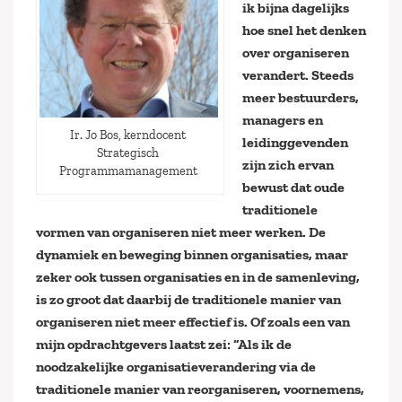
ik bijna dagelijks
hoe snel het denken
over organiseren
verandert. Steeds
meer bestuurders,
managers en
Ir. Jo Bos, kerndocent
leidinggevenden
Strategisch
zijn zich ervan
Programmamanagement
bewust dat oude
traditionele
vormen van organiseren niet meer werken. De
dynamiek en beweging binnen organisaties, maar
zeker ook tussen organisaties en in de samenleving,
is zo groot dat daarbij de traditionele manier van
organiseren niet meer effectief is. Of zoals een van
mijn opdrachtgevers laatst zei: “Als ik de
noodzakelijke organisatieverandering via de
traditionele manier van reorganiseren, voornemens,