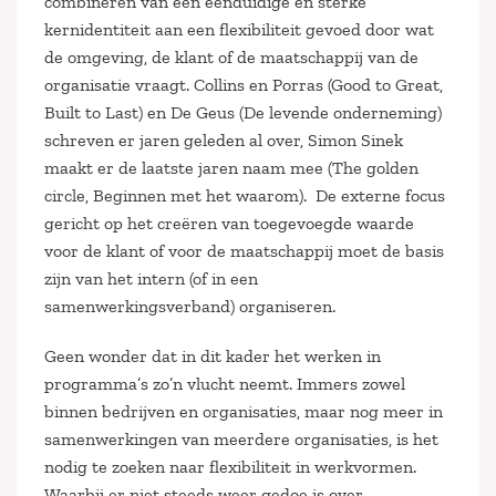
combineren van een eenduidige en sterke
kernidentiteit aan een flexibiliteit gevoed door wat
de omgeving, de klant of de maatschappij van de
organisatie vraagt. Collins en Porras (Good to Great,
Built to Last) en De Geus (De levende onderneming)
schreven er jaren geleden al over, Simon Sinek
maakt er de laatste jaren naam mee (The golden
circle, Beginnen met het waarom). De externe focus
gericht op het creëren van toegevoegde waarde
voor de klant of voor de maatschappij moet de basis
zijn van het intern (of in een
samenwerkingsverband) organiseren.
Geen wonder dat in dit kader het werken in
programma’s zo’n vlucht neemt. Immers zowel
binnen bedrijven en organisaties, maar nog meer in
samenwerkingen van meerdere organisaties, is het
nodig te zoeken naar flexibiliteit in werkvormen.
Waarbij er niet steeds weer gedoe is over