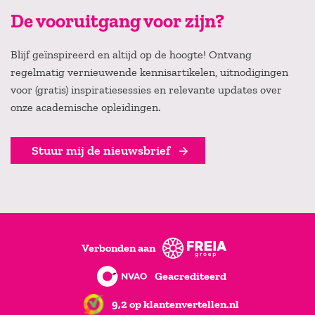
De vooruitgang voor zijn?
Blijf geïnspireerd en altijd op de hoogte! Ontvang
regelmatig vernieuwende kennisartikelen, uitnodigingen
voor (gratis) inspiratiesessies en relevante updates over
onze academische opleidingen.
Stuur mij de nieuwsbrief
Verbonden aan
Geacrediteerd
9,2 op klantenvertellen.nl