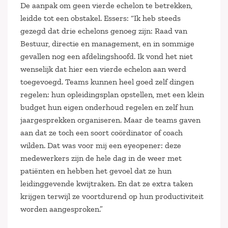
De aanpak om geen vierde echelon te betrekken,
leidde tot een obstakel. Essers: “Ik heb steeds
gezegd dat drie echelons genoeg zijn: Raad van
Bestuur, directie en management, en in sommige
gevallen nog een afdelingshoofd. Ik vond het niet
wenselijk dat hier een vierde echelon aan werd
toegevoegd. Teams kunnen heel goed zelf dingen
regelen: hun opleidingsplan opstellen, met een klein
budget hun eigen onderhoud regelen en zelf hun
jaargesprekken organiseren. Maar de teams gaven
aan dat ze toch een soort coördinator of coach
wilden. Dat was voor mij een eyeopener: deze
medewerkers zijn de hele dag in de weer met
patiënten en hebben het gevoel dat ze hun
leidinggevende kwijtraken. En dat ze extra taken
krijgen terwijl ze voortdurend op hun productiviteit
worden aangesproken.”