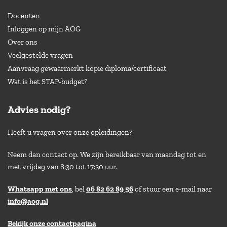
Docenten
Inloggen op mijn AOG
Over ons
Veelgestelde vragen
Aanvraag gewaarmerkt kopie diploma/certificaat
Wat is het STAP-budget?
Advies nodig?
Heeft u vragen over onze opleidingen?
Neem dan contact op. We zijn bereikbaar van maandag tot en
met vrijdag van 8:30 tot 17:30 uur.
Whatsapp met ons
, bel
06 82 62 89 56
of stuur een e-mail naar
info@aog.nl
Bekijk onze contactpagina