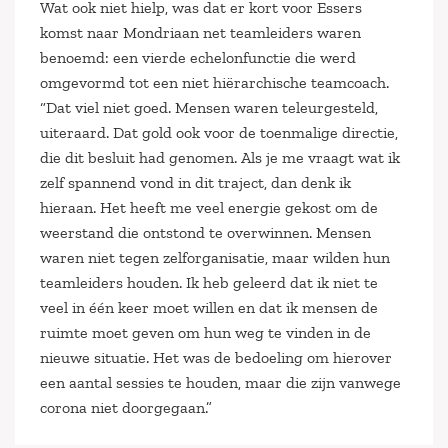
Wat ook niet hielp, was dat er kort voor Essers
komst naar Mondriaan net teamleiders waren
benoemd: een vierde echelonfunctie die werd
omgevormd tot een niet hiërarchische teamcoach.
“Dat viel niet goed. Mensen waren teleurgesteld,
uiteraard. Dat gold ook voor de toenmalige directie,
die dit besluit had genomen. Als je me vraagt wat ik
zelf spannend vond in dit traject, dan denk ik
hieraan. Het heeft me veel energie gekost om de
weerstand die ontstond te overwinnen. Mensen
waren niet tegen zelforganisatie, maar wilden hun
teamleiders houden. Ik heb geleerd dat ik niet te
veel in één keer moet willen en dat ik mensen de
ruimte moet geven om hun weg te vinden in de
nieuwe situatie. Het was de bedoeling om hierover
een aantal sessies te houden, maar die zijn vanwege
corona niet doorgegaan.”