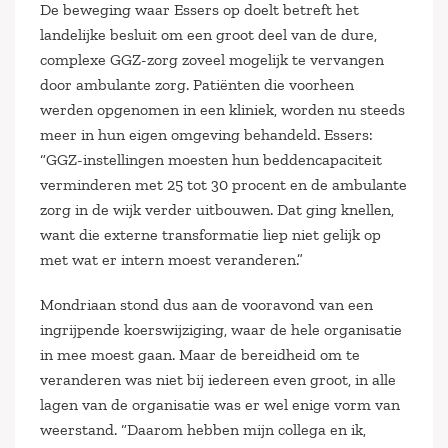
De beweging waar Essers op doelt betreft het
landelijke besluit om een groot deel van de dure,
complexe GGZ-zorg zoveel mogelijk te vervangen
door ambulante zorg. Patiënten die voorheen
werden opgenomen in een kliniek, worden nu steeds
meer in hun eigen omgeving behandeld. Essers:
“GGZ-instellingen moesten hun beddencapaciteit
verminderen met 25 tot 30 procent en de ambulante
zorg in de wijk verder uitbouwen. Dat ging knellen,
want die externe transformatie liep niet gelijk op
met wat er intern moest veranderen.”
Mondriaan stond dus aan de vooravond van een
ingrijpende koerswijziging, waar de hele organisatie
in mee moest gaan. Maar de bereidheid om te
veranderen was niet bij iedereen even groot, in alle
lagen van de organisatie was er wel enige vorm van
weerstand. “Daarom hebben mijn collega en ik,