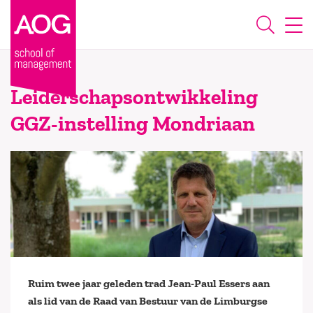
Leiderschapsontwikkeling
GGZ-instelling Mondriaan
Ruim twee jaar geleden trad Jean-Paul Essers aan
als lid van de Raad van Bestuur van de Limburgse