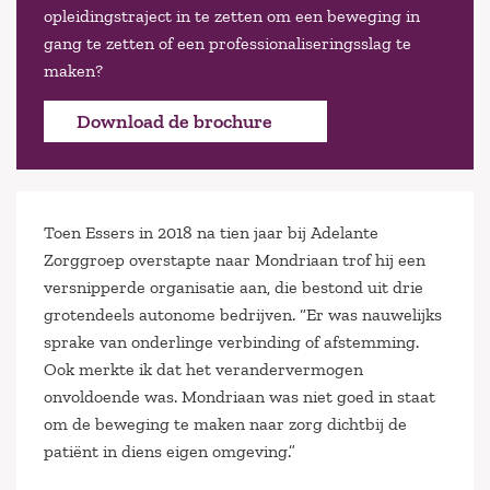
opleidingstraject in te zetten om een beweging in
gang te zetten of een professionaliseringsslag te
maken?
Download de brochure
Toen Essers in 2018 na tien jaar bij Adelante
Zorggroep overstapte naar Mondriaan trof hij een
versnipperde organisatie aan, die bestond uit drie
grotendeels autonome bedrijven. “Er was nauwelijks
sprake van onderlinge verbinding of afstemming.
Ook merkte ik dat het verandervermogen
onvoldoende was. Mondriaan was niet goed in staat
om de beweging te maken naar zorg dichtbij de
patiënt in diens eigen omgeving.”