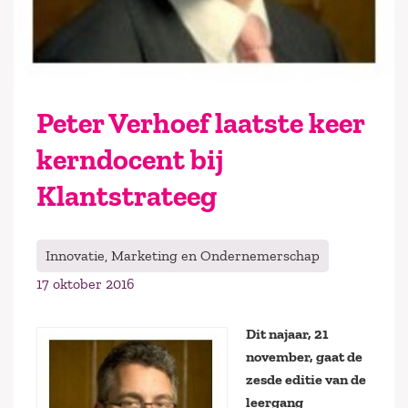
Peter Verhoef laatste keer
kerndocent bij
Klantstrateeg
Innovatie, Marketing en Ondernemerschap
17 oktober 2016
Dit najaar, 21
november, gaat de
zesde editie van de
leergang