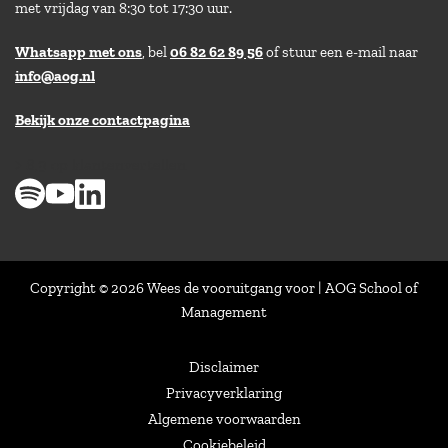
met vrijdag van 8:30 tot 17:30 uur.
Whatsapp met ons
, bel
06 82 62 89 56
of stuur een e-mail naar
info@aog.nl
Bekijk onze contactpagina
> 8,9 op klantenvertellen
Copyright © 2026 Wees de vooruitgang voor | AOG School of
Management
Disclaimer
Privacyverklaring
Algemene voorwaarden
Cookiebeleid