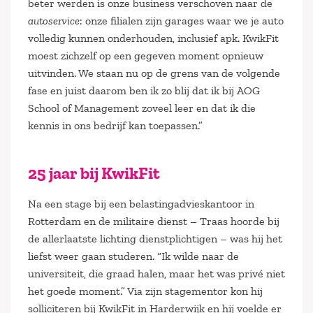
beter werden is onze business verschoven naar de
autoservice
: onze filialen zijn garages waar we je auto
volledig kunnen onderhouden, inclusief apk. KwikFit
moest zichzelf op een gegeven moment opnieuw
uitvinden. We staan nu op de grens van de volgende
fase en juist daarom ben ik zo blij dat ik bij AOG
School of Management zoveel leer en dat ik die
kennis in ons bedrijf kan toepassen.”
25 jaar bij KwikFit
Na een stage bij een belastingadvieskantoor in
Rotterdam en de militaire dienst – Traas hoorde bij
de allerlaatste lichting dienstplichtigen – was hij het
liefst weer gaan studeren. “Ik wilde naar de
universiteit, die graad halen, maar het was privé niet
het goede moment.” Via zijn stagementor kon hij
solliciteren bij KwikFit in Harderwijk en hij voelde er