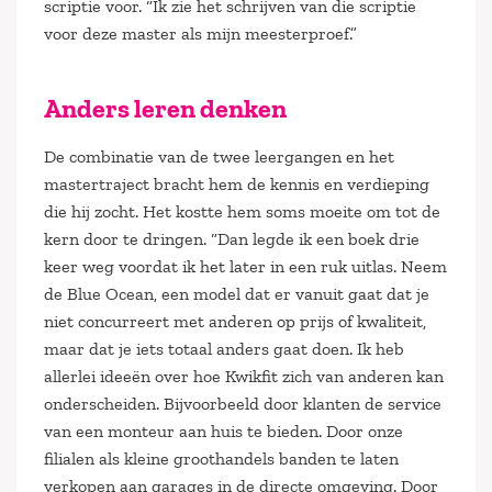
scriptie voor. “Ik zie het schrijven van die scriptie
voor deze master als mijn meesterproef.”
Anders leren denken
De combinatie van de twee leergangen en het
mastertraject bracht hem de kennis en verdieping
die hij zocht. Het kostte hem soms moeite om tot de
kern door te dringen. “Dan legde ik een boek drie
keer weg voordat ik het later in een ruk uitlas. Neem
de Blue Ocean, een model dat er vanuit gaat dat je
niet concurreert met anderen op prijs of kwaliteit,
maar dat je iets totaal anders gaat doen. Ik heb
allerlei ideeën over hoe Kwikfit zich van anderen kan
onderscheiden. Bijvoorbeeld door klanten de service
van een monteur aan huis te bieden. Door onze
filialen als kleine groothandels banden te laten
verkopen aan garages in de directe omgeving. Door