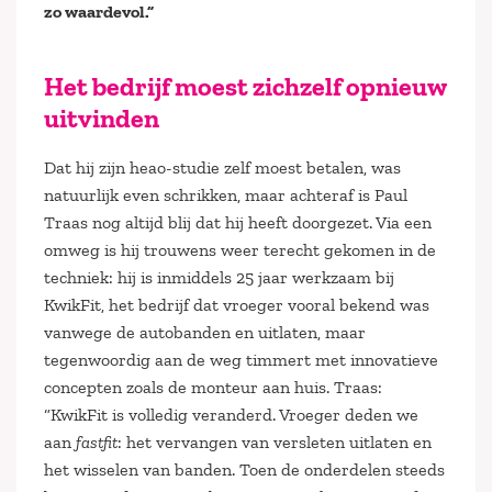
zo waardevol.”
Het bedrijf moest zichzelf opnieuw
uitvinden
Dat hij zijn heao-studie zelf moest betalen, was
natuurlijk even schrikken, maar achteraf is Paul
Traas nog altijd blij dat hij heeft doorgezet. Via een
omweg is hij trouwens weer terecht gekomen in de
techniek: hij is inmiddels 25 jaar werkzaam bij
KwikFit, het bedrijf dat vroeger vooral bekend was
vanwege de autobanden en uitlaten, maar
tegenwoordig aan de weg timmert met innovatieve
concepten zoals de monteur aan huis. Traas:
“KwikFit is volledig veranderd. Vroeger deden we
aan
fastfit
: het vervangen van versleten uitlaten en
het wisselen van banden. Toen de onderdelen steeds