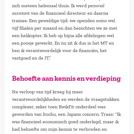
zich meteen helemaal thuis. Ik werd
personal
assistant
van de financieel directeur en daarna
trainee. Een geweldige tijd: we openden soms wel
vijf filialen per maand en dan bezochten we ze met
een helikopter. Ik heb op bijna alle afdelingen wel
een poosje gewerkt. En nu zit ik dus in het MT en
ben ik verantwoordelijk voor de financiën, het
vastgoed en de IT.”
Behoefte aan kennis en verdieping
Na verloop van tijd kreeg hij meer
verantwoordelijkheden en werden de vraagstukken
complexer, zeker toen KwikFit onderdeel was
geworden van Itochu, een Japans concern. Traas: “Ik
was financieel-economisch goed onderlegd, maar ik
had behoefte om mijn kennis te verbreden en