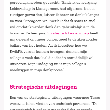
persoonlijk hebben gebracht: “Sinds ik de leergang
Leiderschap in Management had afgerond, ben ik
rustiger geworden, luister ik beter en denk ik langer
na voor ik reageer. Wel merk ik dat ik soms te snel
wil, omdat ik verder denk dan gebruikelijk is in de
branche. De leergang
Strategisch Leiderschap
heeft
mij geleerd om meer conceptueel te denken zonder
ballast van het heden. Als ik filosofeer hoe we
KwikFit verder kunnen brengen, denken mijn
collega’s vaak dat ik al die ideeën onmiddellijk wil
uitvoeren. Mijn uitdaging nu is mijn collega’s
meekrijgen in mijn denkproces.”
Strategische uitdagingen
Een van de strategische uitdagingen waarmee Traas
worstelt, is het vinden van technisch personeel. “De
autotechniek is zodanig veranderd dat er steeds