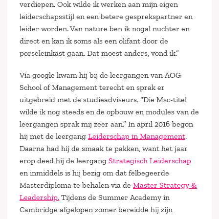
verdiepen. Ook wilde ik werken aan mijn eigen
leiderschapsstijl en een betere gesprekspartner en
leider worden. Van nature ben ik nogal nuchter en
direct en kan ik soms als een olifant door de
porseleinkast gaan. Dat moest anders, vond ik.”
Via google kwam hij bij de leergangen van AOG
School of Management terecht en sprak er
uitgebreid met de studieadviseurs. “Die Msc-titel
wilde ik nog steeds en de opbouw en modules van de
leergangen sprak mij zeer aan.” In april 2016 begon
hij met de leergang
Leiderschap in Management
.
Daarna had hij de smaak te pakken, want het jaar
erop deed hij de leergang
Strategisch Leiderschap
en inmiddels is hij bezig om dat felbegeerde
Masterdiploma te behalen via de
Master Strategy &
Leadership.
Tijdens de Summer Academy in
Cambridge afgelopen zomer bereidde hij zijn