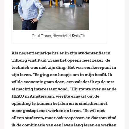
Paul Traas, directielid KwikFit
Als negentienjarige hts’er in zijn studentenflat in
Tilburg wist Paul Traas het opeens heel zeker: de
techniek was niet zijn ding.
Het was een keerpunt in
zijn leven. “Er ging een knopje om in mijn hoofd. Ik
wilde economie gaan doen, een vak dat ik op de mts
al machtig interessant vond.
”
Hij stapte over naar de
HEAO in Amsterdam, werkte ernaast om de
opleiding te kunnen betalen en is sindsdien niet
meer gestopt met werken en leren. “Ik wil niet
alleen studeren, maar ook toepassen en daarom vind
ik de combinatie van een leven lang leren en werken