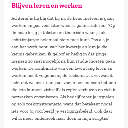
Blijven leren en werken
Achteraf is hij blij dat hij na de heao meteen is gaan
werken en pas veel later weer is gaan studeren. “Op
de heao krijg je teksten en theorieën waar je als
achttienjarige helemaal niets mee kunt. Pas als je
aan het werk bent, valt het kwartje en kun je die
kennis gebruiken. Ik geloof er heilig in dat jonge
mensen zo snel mogelijk na hun studie moeten gaan
werken. De combinatie van een leven lang leren en
werken heeft volgens mij de toekomst. Ik verwacht
echt dat we over tien jaar veel meer mensen hebben
die iets kunnen, zichzelf als zzp’er verhuren en zich in
netwerken organiseren. Als bedrijf moet je inspelen
op zo’n toekomstscenario, want dat betekent nogal
iets voor bijvoorbeeld je vestigingsbeleid. Ook daar
wil ik meer onderzoek naar doen in mijn scriptie.”