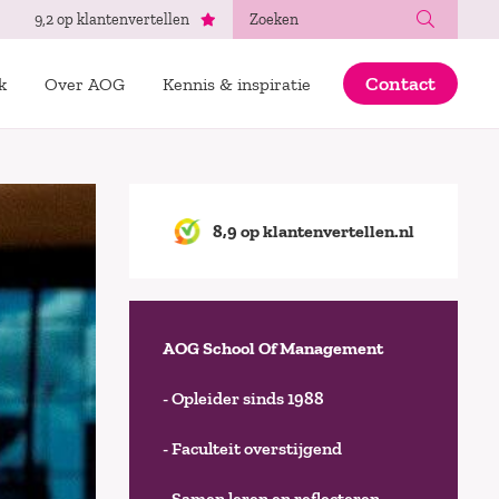
Zoeken
9,2 op klantenvertellen
Contact
k
Over AOG
Kennis & inspiratie
8,9 op klantenvertellen.nl
AOG School Of Management
- Opleider sinds 1988
- Faculteit overstijgend
- Samen leren en reflecteren