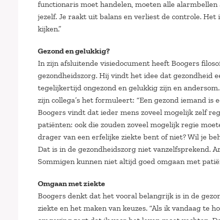
functionaris moet handelen, moeten alle alarmbellen 
jezelf. Je raakt uit balans en verliest de controle. Het
kijken.”
Gezond en gelukkig?
In zijn afsluitende visiedocument heeft Boogers filo
gezondheidszorg. Hij vindt het idee dat gezondheid e
tegelijkertijd ongezond en gelukkig zijn en andersom.
zijn collega’s het formuleert: “Een gezond iemand is e
Boogers vindt dat ieder mens zoveel mogelijk zelf reg
patiënten: ook die zouden zoveel mogelijk regie moet
drager van een erfelijke ziekte bent of niet? Wil je 
Dat is in de gezondheidszorg niet vanzelfsprekend. 
Sommigen kunnen niet altijd goed omgaan met patiën
Omgaan met ziekte
Boogers denkt dat het vooral belangrijk is in de ge
ziekte en het maken van keuzes. “Als ik vandaag te ho