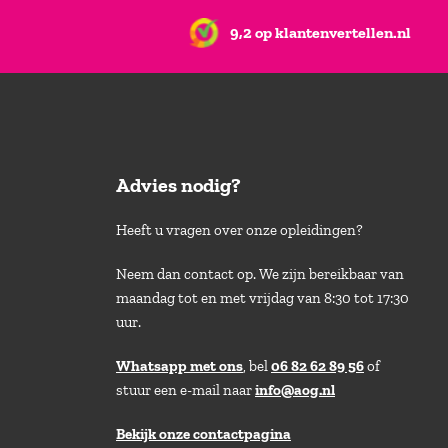
9,2 op klantenvertellen.nl
Advies nodig?
Heeft u vragen over onze opleidingen?
Neem dan contact op. We zijn bereikbaar van
maandag tot en met vrijdag van 8:30 tot 17:30
uur.
Whatsapp met ons
, bel
06 82 62 89 56
of
stuur een e-mail naar
info@aog.nl
Bekijk onze contactpagina