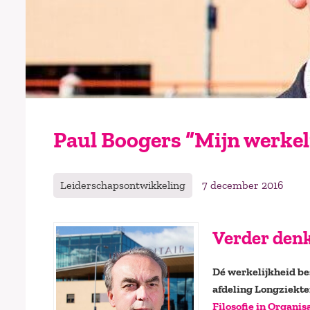
Paul Boogers “Mijn werkel
Leiderschapsontwikkeling
7 december 2016
Verder denke
Dé werkelijkheid bes
afdeling Longziekt
Filosofie in Organis