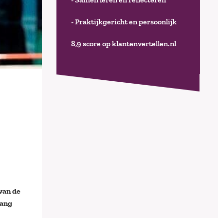
- Praktijkgericht en persoonlijk
8,9 score op klantenvertellen.nl
 van de
gang