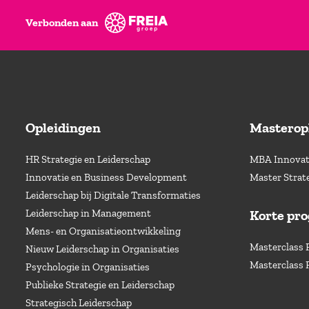
Verbonden aan
Opleidingen
Masterop
HR Strategie en Leiderschap
MBA Innovati
Innovatie en Business Development
Master Strat
Leiderschap bij Digitale Transformaties
Leiderschap in Management
Korte pr
Mens- en Organisatieontwikkeling
Masterclass 
Nieuw Leiderschap in Organisaties
Masterclass 
Psychologie in Organisaties
Publieke Strategie en Leiderschap
Strategisch Leiderschap