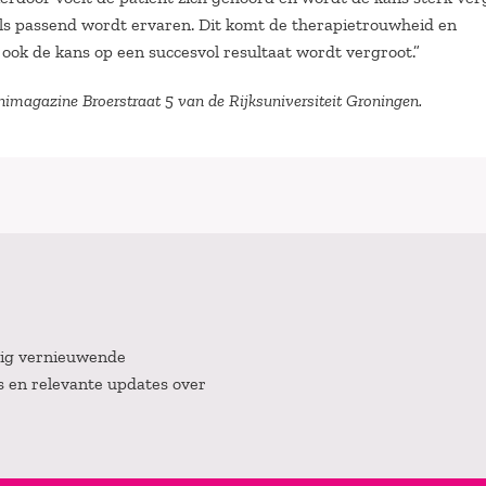
 als passend wordt ervaren. Dit komt de therapietrouwheid en
ook de kans op een succesvol resultaat wordt vergroot.”
nimagazine Broerstraat 5 van de Rijksuniversiteit Groningen.
atig vernieuwende
es en relevante updates over