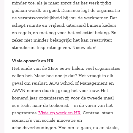
minder toe, als je maar zorgt dat het werk tijdig
gedaan wordt, en goed. Daarmee legt de organisatie
de verantwoordelijkheid bij jou, de werknemer. Dat
schept ruimte en vrijheid, uiteraard binnen kaders
en regels, en met oog voor het collectief belang. En
zeker niet minder belangrijk: het kan creativiteit
stimuleren. Inspiratie geven. Nieuw elan!
Visie op werk en HR
Het einde van de 21ste eeuw halen: veel organisaties
willen het. Maar hoe doe je dat? Het vraagt in elk
geval om reislust. AOG School of Management en
AWVN nemen daarbij graag het voortouw. Het
komend jaar organiseren zij voor de tweede maal
een tocht naar de toekomst – in de vorm van het
programma
‘Visie op werk en HR’
. Centraal staan
scenario’s van sociale innovatie en
arbeidsverhoudingen. Hoe om te gaan, nu en straks,