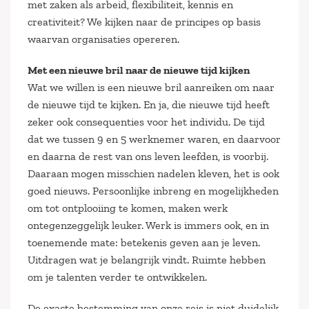
met zaken als arbeid, flexibiliteit, kennis en
creativiteit? We kijken naar de principes op basis
waarvan organisaties opereren.
Met een nieuwe bril naar de nieuwe tijd kijken
Wat we willen is een nieuwe bril aanreiken om naar
de nieuwe tijd te kijken. En ja, die nieuwe tijd heeft
zeker ook consequenties voor het individu. De tijd
dat we tussen 9 en 5 werknemer waren, en daarvoor
en daarna de rest van ons leven leefden, is voorbij.
Daaraan mogen misschien nadelen kleven, het is ook
goed nieuws. Persoonlijke inbreng en mogelijkheden
om tot ontplooiing te komen, maken werk
ontegenzeggelijk leuker. Werk is immers ook, en in
toenemende mate: betekenis geven aan je leven.
Uitdragen wat je belangrijk vindt. Ruimte hebben
om je talenten verder te ontwikkelen.
De exacte bestemming van onze reis is niet duidelijk,