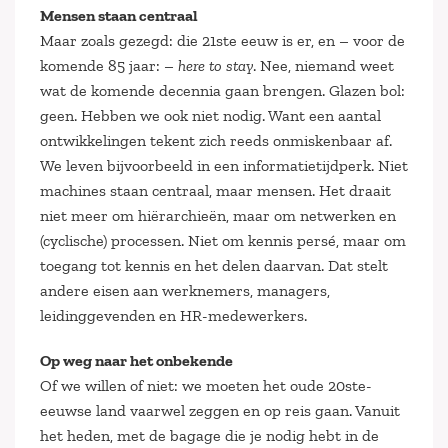
Mensen staan centraal
Maar zoals gezegd: die 21ste eeuw is er, en – voor de
komende 85 jaar: –
here to stay
. Nee, niemand weet
wat de komende decennia gaan brengen. Glazen bol:
geen. Hebben we ook niet nodig. Want een aantal
ontwikkelingen tekent zich reeds onmiskenbaar af.
We leven bijvoorbeeld in een informatietijdperk. Niet
machines staan centraal, maar mensen. Het draait
niet meer om hiërarchieën, maar om netwerken en
(cyclische) processen. Niet om kennis persé, maar om
toegang tot kennis en het delen daarvan. Dat stelt
andere eisen aan werknemers, managers,
leidinggevenden en HR-medewerkers.
Op weg naar het onbekende
Of we willen of niet: we moeten het oude 20ste-
eeuwse land vaarwel zeggen en op reis gaan. Vanuit
het heden, met de bagage die je nodig hebt in de