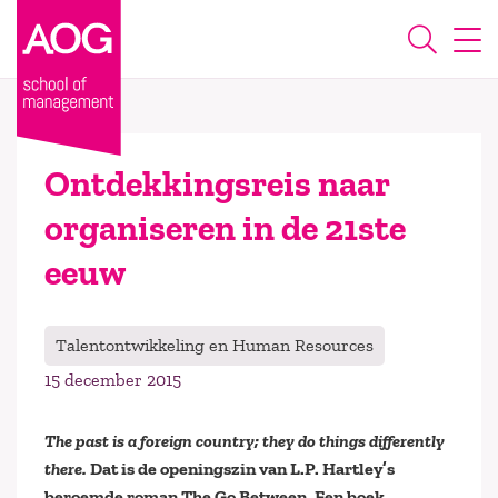
Ontdekkingsreis naar
organiseren in de 21ste
eeuw
Talentontwikkeling en Human Resources
15 december 2015
The past is a foreign country; they do things differently
there.
Dat is de openingszin van L.P. Hartley’s
beroemde roman The Go Between. Een boek