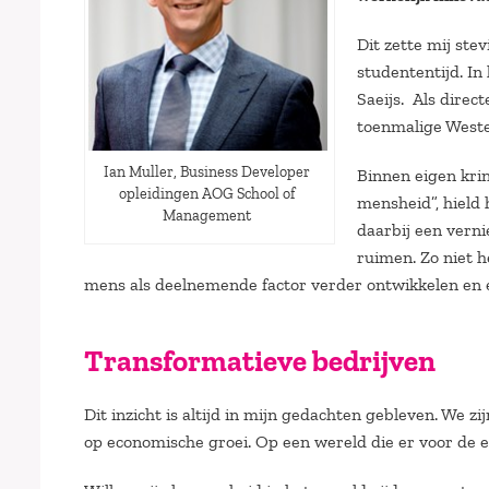
Dit zette mij ste
studententijd. In
Saeijs. Als direc
toenmalige Weste
Ian Muller, Business Developer
Binnen eigen krin
opleidingen AOG School of
mensheid”, hield
Management
daarbij een vernie
ruimen. Zo niet 
mens als deelnemende factor verder ontwikkelen en 
Transformatieve bedrijven
Dit inzicht is altijd in mijn gedachten gebleven. We zi
op economische groei. Op een wereld die er voor de ec