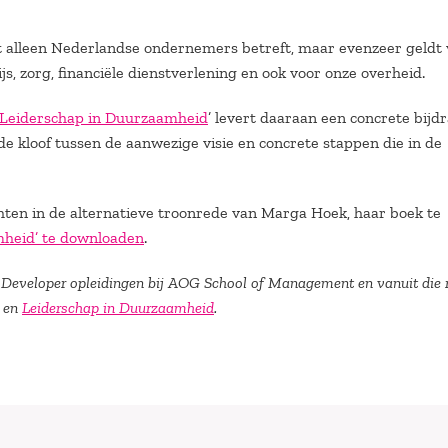
et alleen Nederlandse ondernemers betreft, maar evenzeer geldt
js, zorg, financiële dienstverlening en ook voor onze overheid.
Leiderschap in Duurzaamheid
’ levert daaraan een concrete bijdr
de kloof tussen de aanwezige visie en concrete stappen die in de
chten in de alternatieve troonrede van Marga Hoek, haar boek te
mheid’ te downloaden
.
ss Developer opleidingen bij AOG School of Management en vanuit die 
en
Leiderschap in Duurzaamheid
.