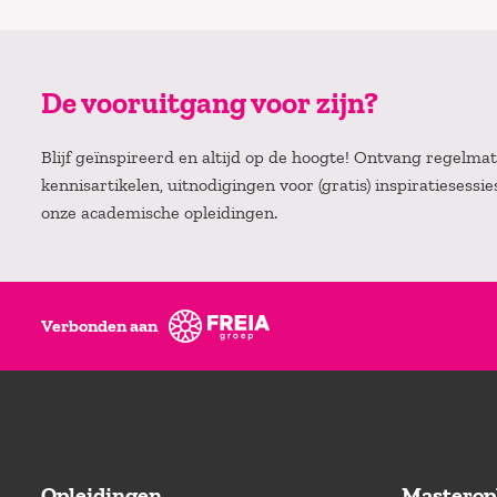
De vooruitgang voor zijn?
Blijf geïnspireerd en altijd op de hoogte! Ontvang regelm
kennisartikelen, uitnodigingen voor (gratis) inspiratiesessi
onze academische opleidingen.
Verbonden aan
Opleidingen
Masterop