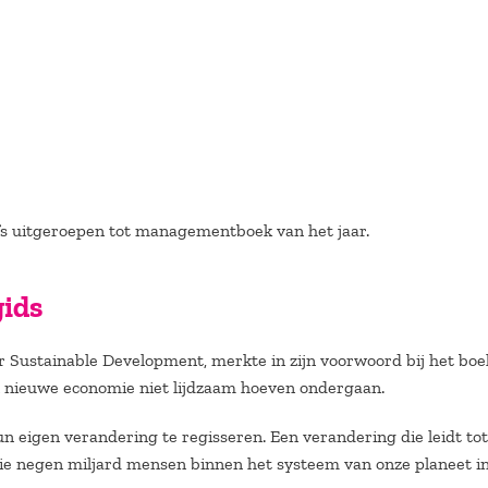
fs uitgeroepen tot managementboek van het jaar.
gids
or Sustainable Development, merkte in zijn voorwoord bij het boe
en nieuwe economie niet lijdzaam hoeven ondergaan.
eigen verandering te regisseren. Een verandering die leidt to
ie negen miljard mensen binnen het systeem van onze planeet i