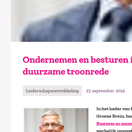
Ondernemen en besturen in
duurzame troonrede
Leiderschapsontwikkeling
23 september 2014
In het kader van
Groene Brein, ha
Business as unus
werkelijk innova