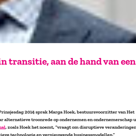
 transitie, aan de hand van een
 Prinsjesdag 2014 sprak Marga Hoek, bestuursvoorzitter van Het
ar alternatieve troonrede op ondernemen en ondernemerschap u
ual
, zoals Hoek het noemt, “vraagt om disruptieve veranderingen
tieve technologie en vernieuwende businessmodellen.”