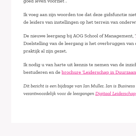
goed leven voorziet”.
Ik voeg aan zijn woorden toe dat deze gidsfunctie ni
de leiders van instellingen op het terrein van onderwi
De nieuwe leergang bij AOG School of Management, ‘
Doelstelling van de leergang is het overbruggen van 
praktijk al zijn gezet.
Ik nodig u van harte uit kennis te nemen van de inzi
bestuderen en de
brochure ‘Leiderschap in Duurzaa
Dit bericht is een bijdrage van Ian Muller. Ian is Busine
verantwoordelijk voor de leergangen
Digitaal Leiderschap