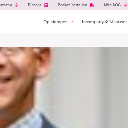
atsapp
E-books
Boeken bestellen
Mijn AOG
Opleidingen
Incompany & Maatwer