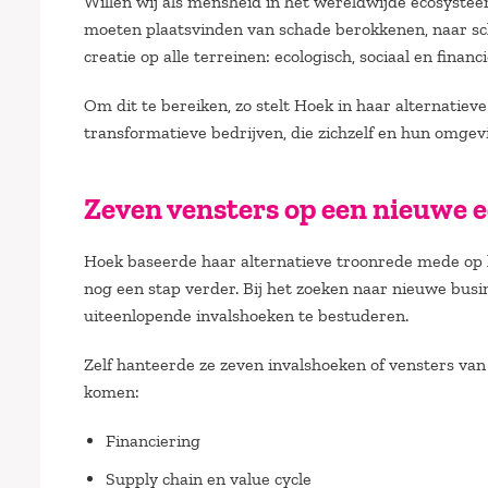
Willen wij als mensheid in het wereldwijde ecosysteem
moeten plaatsvinden van schade berokkenen, naar sch
creatie op alle terreinen: ecologisch, sociaal en financi
Om dit te bereiken, zo stelt Hoek in haar alternatieve
transformatieve bedrijven, die zichzelf en hun omge
Zeven vensters op een nieuwe 
Hoek baseerde haar alternatieve troonrede mede op 
nog een stap verder. Bij het zoeken naar nieuwe busi
uiteenlopende invalshoeken te bestuderen.
Zelf hanteerde ze zeven invalshoeken of vensters va
komen:
Financiering
Supply chain en value cycle