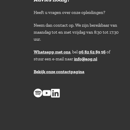
Heeft u vragen over onze opleidingen?
Neem dan contact op. We zijn bereikbaar van
maandag tot en met vrijdag van 8:30 tot 17:30
uur.
Whatsapp met ons
, bel
06 82 62 89 56
of
stuur een e-mail naar
info@aog.nl
Bekijk onze contactpagina
> 8,9 op klantenvertellen